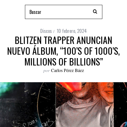
Discos
10 febrero, 2024
BLITZEN TRAPPER ANUNCIAN
NUEVO ÁLBUM, “100’S OF 1000’S,
MILLIONS OF BILLIONS”
por
Carlos Pérez Báez