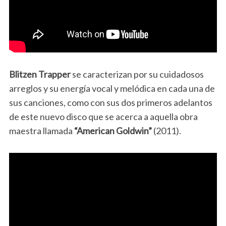
Blitzen Trapper
se caracterizan por su cuidadosos
arreglos y su energía vocal y melódica en cada una de
sus canciones, como con sus dos primeros adelantos
de este nuevo disco que se acerca a aquella obra
maestra llamada
“American Goldwin”
(2011).