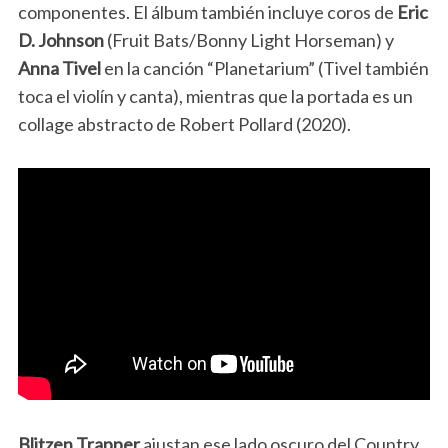
componentes. El álbum también incluye coros de
Eric
D. Johnson
(Fruit Bats/Bonny Light Horseman) y
Anna Tivel
en la canción “Planetarium” (Tivel también
toca el violín y canta), mientras que la portada es un
collage abstracto de Robert Pollard (2020).
Blitzen Trapper
ajustan ese lado oscuro del Country