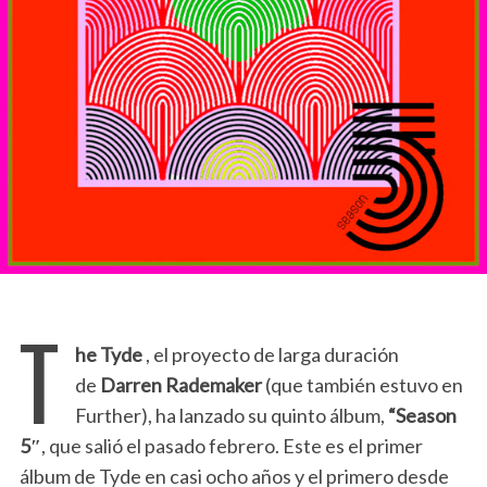
T
he Tyde
, el proyecto de larga duración
de
Darren Rademaker
(que también estuvo en
Further), ha lanzado su quinto álbum,
“
Season
5″
, que salió el pasado febrero. Este es el primer
álbum de Tyde en casi ocho años y el primero desde