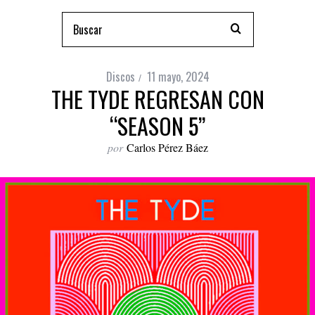
Discos
11 mayo, 2024
THE TYDE REGRESAN CON
“SEASON 5”
por
Carlos Pérez Báez