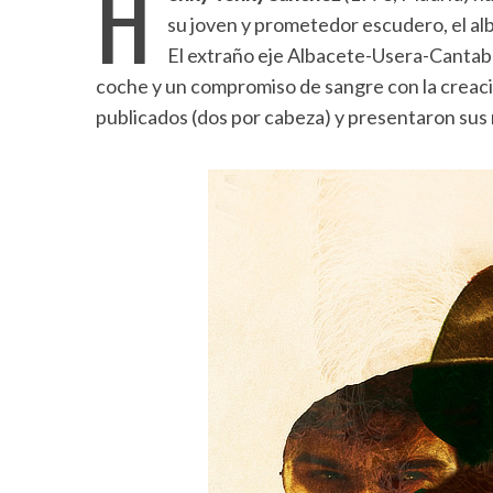
H
su joven y prometedor escudero, el a
El extraño eje Albacete-Usera-Cantabr
coche y un compromiso de sangre con la creaci
publicados (dos por cabeza) y presentaron su