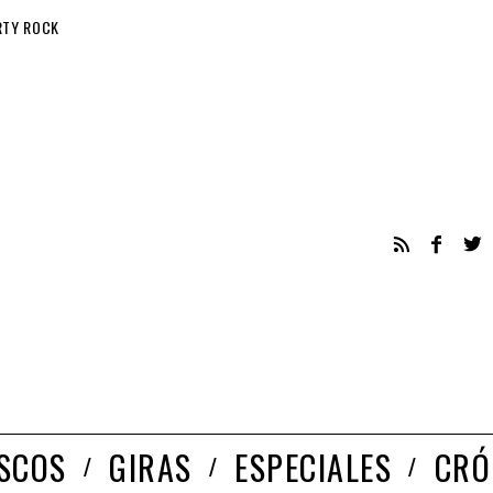
RTY ROCK
ISCOS
GIRAS
ESPECIALES
CRÓ