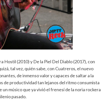
a Hostil (2010) y De la Piel Del Diablo (2017), con
uizá, tal vez, quién sabe, con Cuatreros, el nuevo
nantes, de inmenso valor y capaces de saltar a la
os de productividad tan lejanos del ritmo consumista
 un músico que ya vivió el frenesí de la noria rockera
ilenio pasado.