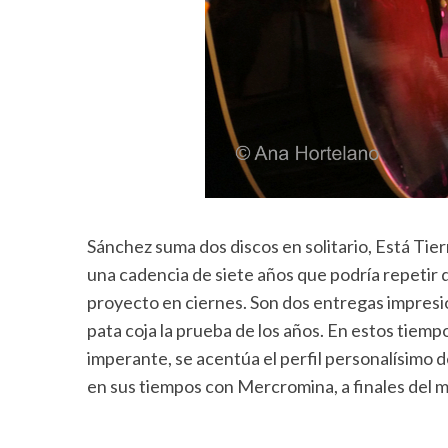
Sánchez suma dos discos en solitario, Está Tierr
una cadencia de siete años que podría repetir q
proyecto en ciernes. Son dos entregas impresio
pata coja la prueba de los años. En estos tiemp
imperante, se acentúa el perfil personalísimo de
en sus tiempos con Mercromina, a finales del m