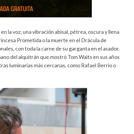
 la voz, una vibración abisal, pétrea, oscura y llena
incesa Prometida o la muerte en el Drácula de
nales, con toda la carne de su garganta en el asador.
mano del alquitrán que mostró Tom Waits en sus años
tras luminarias más cercanas, como Rafael Berrio o