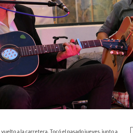
vuelto a la carretera. Tocó el pasado jueves, junto a