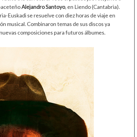
lbaceteño
Alejandro Santoyo
, en Liendo (Cantabria).
ia-Euskadi se resuelve con diez horas de viaje en
ón musical. Combinaron temas de sus discos ya
s nuevas composiciones para futuros álbumes.