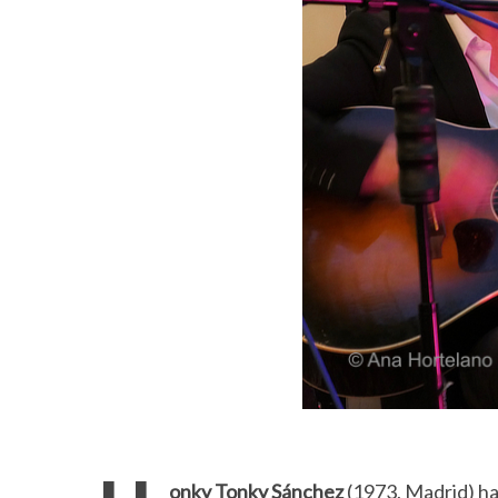
onky Tonky Sánchez
(1973, Madrid) ha 