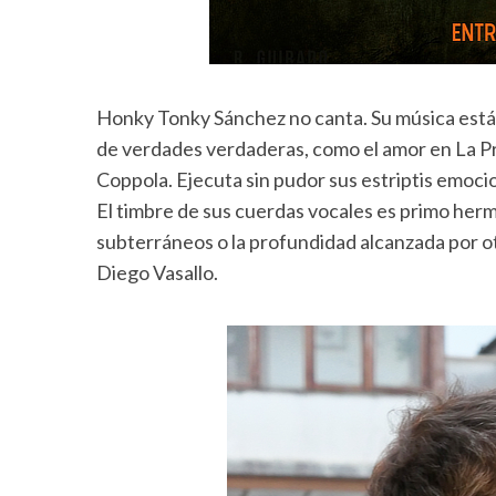
Honky Tonky Sánchez no canta. Su música está en
de verdades verdaderas, como el amor en La Pr
Coppola. Ejecuta sin pudor sus estriptis emocio
El timbre de sus cuerdas vocales es primo her
subterráneos o la profundidad alcanzada por o
Diego Vasallo.