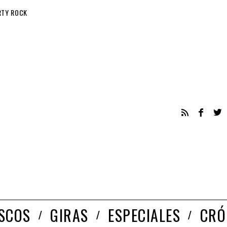
RTY ROCK
ISCOS
GIRAS
ESPECIALES
CRÓ