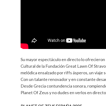
Su mayor espectáculo en directo lo ofrecieron
Cultural de la Fundación Great Lawn Of Stravos
melódica ensalzado por riffs ásperos, un viaj
Con un talante renovador y en constante desarr
Desde Grecia contundencia sonora, rompiendo
Planet Of Zeus y no dudes en verlos en directo