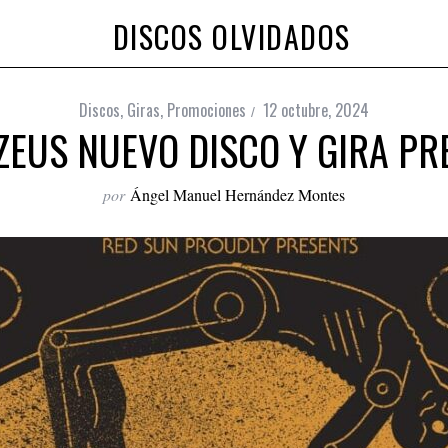
DISCOS OLVIDADOS
Discos
,
Giras
,
Promociones
12 octubre, 2024
ZEUS NUEVO DISCO Y GIRA P
por
Ángel Manuel Hernández Montes