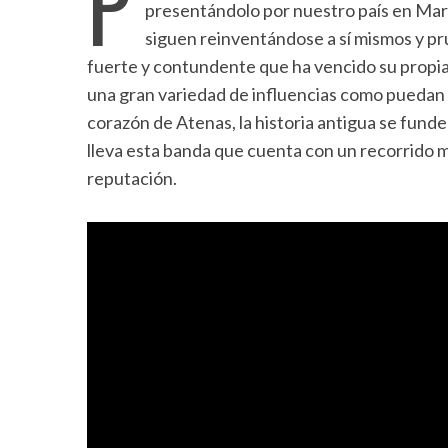
P
presentándolo por nuestro país en Marz
siguen reinventándose a sí mismos y pr
fuerte y contundente que ha vencido su propi
una gran variedad de influencias como puedan 
corazón de Atenas, la historia antigua se funde
lleva esta banda que cuenta con un recorrido 
reputación.