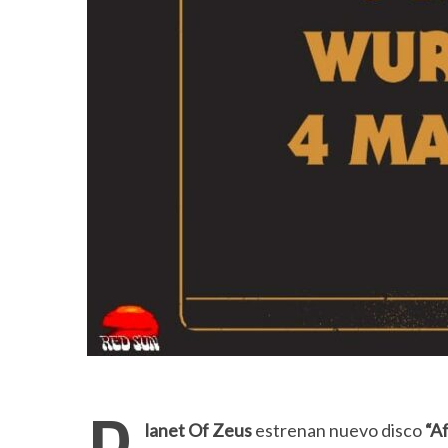
lanet Of Zeus
estrenan nuevo disco
“Af