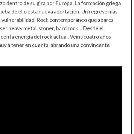
o dentro de su gira por Europa. La formación griega
ueba de ello esta nueva aportación. Un regreso más
a vulnerabilidad. Rock contemporáneo que abarca
ser heavy metal, stoner, hard rock… Desde el
 con la energía del rock actual. Veinticuatro años
muy a tener en cuenta labrando una convincente