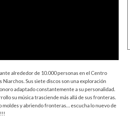
 ante alrededor de 10.000 personas en el Centro
 Niarchos. Sus siete discos son una exploración
e sonoro adaptado constantemente a su personalidad.
ollo su música trasciende más allá de sus fronteras.
 moldes y abriendo fronteras… escucha lo nuevo de
!!!