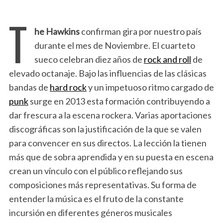
T
he Hawkins
confirman gira por nuestro país
durante el mes de Noviembre. El cuarteto
sueco celebran diez años de
rock and roll
de
elevado octanaje. Bajo las influencias de las clásicas
bandas de
hard rock
y un impetuoso ritmo cargado de
punk
surge en 2013 esta formación contribuyendo a
dar frescura a la escena rockera. Varias aportaciones
discográficas son la justificación de la que se valen
para convencer en sus directos. La lección la tienen
más que de sobra aprendida y en su puesta en escena
crean un vínculo con el público reflejando sus
composiciones más representativas. Su forma de
entender la música es el fruto de la constante
incursión en diferentes géneros musicales