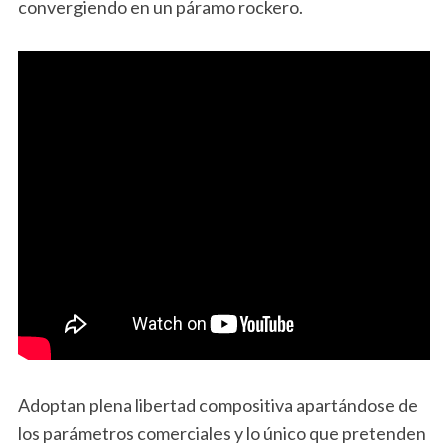
convergiendo en un páramo rockero.
Adoptan plena libertad compositiva apartándose de
los parámetros comerciales y lo único que pretenden