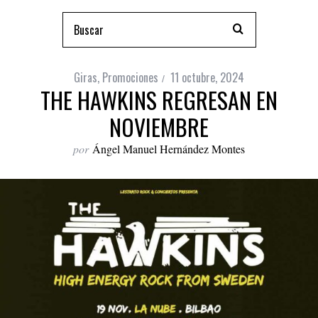
Giras
,
Promociones
11 octubre, 2024
THE HAWKINS REGRESAN EN
NOVIEMBRE
por
Ángel Manuel Hernández Montes