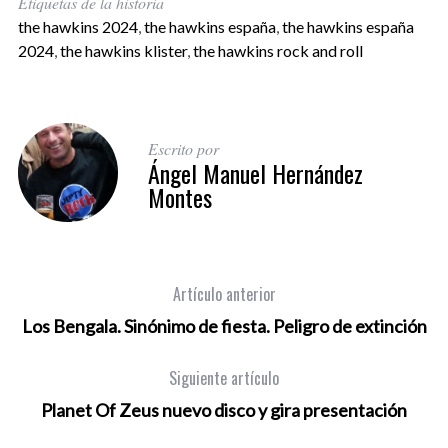
Etiquetas de la historia
the hawkins 2024
,
the hawkins españa
,
the hawkins españa
2024
,
the hawkins klister
,
the hawkins rock and roll
Escrito por
Ángel Manuel Hernández
Montes
Artículo anterior
Los Bengala. Sinónimo de fiesta. Peligro de extinción
Siguiente artículo
Planet Of Zeus nuevo disco y gira presentación