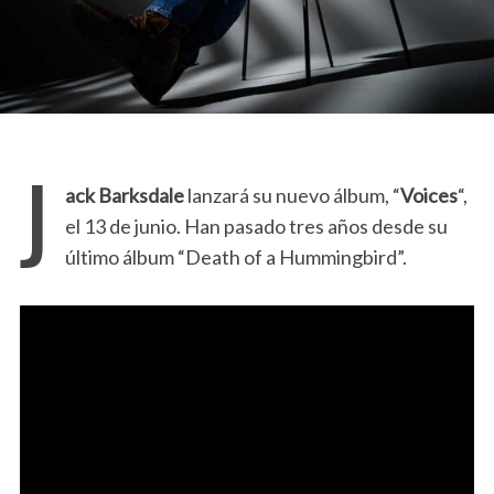
J
ack Barksdale
lanzará su nuevo álbum, “
Voices
“,
el 13 de junio. Han pasado tres años desde su
último álbum “Death of a Hummingbird”.