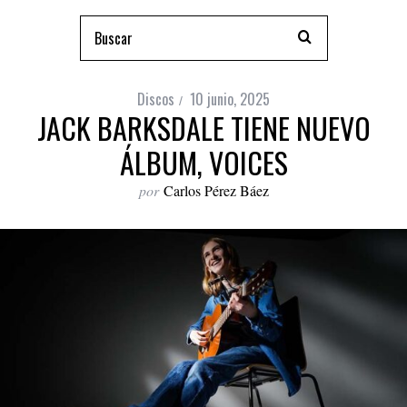
Discos
10 junio, 2025
JACK BARKSDALE TIENE NUEVO
ÁLBUM, VOICES
por
Carlos Pérez Báez