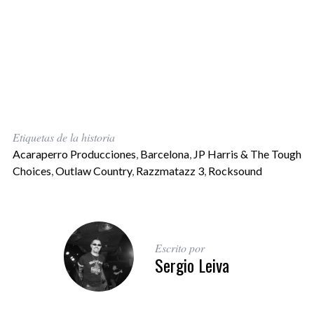
Etiquetas de la historia
Acaraperro Producciones
,
Barcelona
,
JP Harris & The Tough
Choices
,
Outlaw Country
,
Razzmatazz 3
,
Rocksound
Escrito por
Sergio Leiva