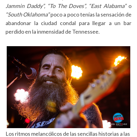
Jammin Daddy”, “To The Doves”, “East Alabama”
o
“South Oklahoma”
poco a poco tenías la sensación de
abandonar la ciudad condal para llegar a un bar
perdido en la inmensidad de Tennessee.
Los ritmos melancólicos de las sencillas historias a las