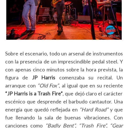
Sobre el escenario, todo un arsenal de instrumentos
con la presencia de un imprescindible pedal steel. Y
con apenas cinco minutos sobre la hora prevista, la
figura de
JP Harris
comenzaba su recital. Un
arranque con
“Old Fox”
, al igual que en su reciente
“JP Harris is a Trash Fire”
, que dejó claro el carácter
escénico que desprende el barbudo cantautor. Una
energía que quedó reflejada en
“Hard Road”
y que
fue llenando la sala de buenas vibraciones. Con
canciones como
“Badly Bent”, “Trash Fire”, “Gear