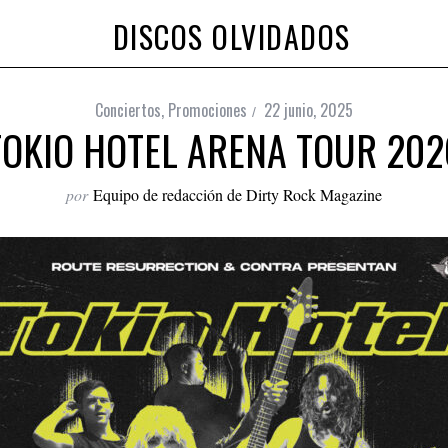
DISCOS OLVIDADOS
Conciertos
,
Promociones
22 junio, 2025
TOKIO HOTEL ARENA TOUR 202
por
Equipo de redacción de Dirty Rock Magazine