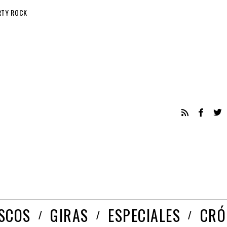
RTY ROCK
ISCOS
GIRAS
ESPECIALES
CRÓ