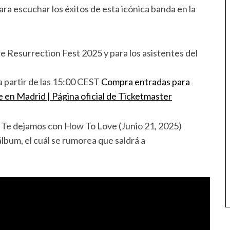
ra escuchar los éxitos de esta icónica banda en la
 Resurrection Fest 2025 y para los asistentes del
artir de las 15:00 CEST
Compra entradas para
e en Madrid | Página oficial de Ticketmaster
 Te dejamos con How To Love (Junio 21, 2025)
lbum, el cuál se rumorea que saldrá a