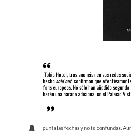
Tokio Hotel, tras anunciar en sus redes soci
hecho
sold out
, confirman que efectivamente
fans europeos. No sólo han añadido segunda f
harán una parada adicional en el Palacio Vis
punta las fechas y no te confundas. Au