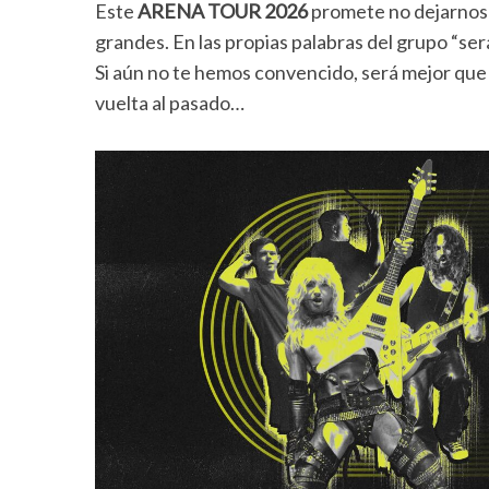
Este
ARENA TOUR 2026
promete no dejarnos 
grandes. En las propias palabras del grupo “será
Si aún no te hemos convencido, será mejor qu
vuelta al pasado…