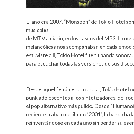
El año era 2007. “Monsoon” de Tokio Hotel sona
musicales
de MTV a diario, en los cascos del MP3. La melen
melancólicas nos acompañaban en cada emoció
estuviste allí, Tokio Hotel fue tu banda sonora
para escuchar todas las versiones de sus discos
Desde aquel fenómeno mundial, Tokio Hotel no 
punk adolescentes a los sintetizadores, del ro
el pop alternativo más pulido. Desde “Humano
reciente trabajo de álbum “2001”, la banda ha 
reinventándose en cada uno sin perder su esenc