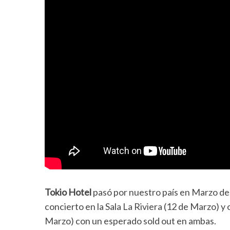
Tokio Hotel
pasó por nuestro país en Marzo d
concierto en la Sala La Riviera (12 de Marzo) y
Marzo) con un esperado sold out en ambas.