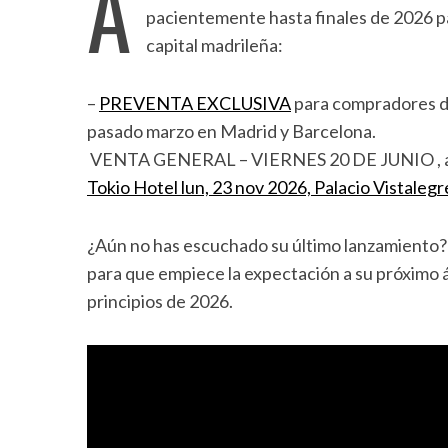
A
pacientemente hasta finales de 2026 pa
capital madrileña:
–
PREVENTA EXCLUSIVA
para compradores de
pasado marzo en Madrid y Barcelona.
VENTA GENERAL – VIERNES 20 DE JUNIO , a p
Tokio Hotel lun, 23 nov 2026, Palacio Vistalegr
¿Aún no has escuchado su último lanzamiento?
para que empiece la expectación a su próximo á
principios de 2026.