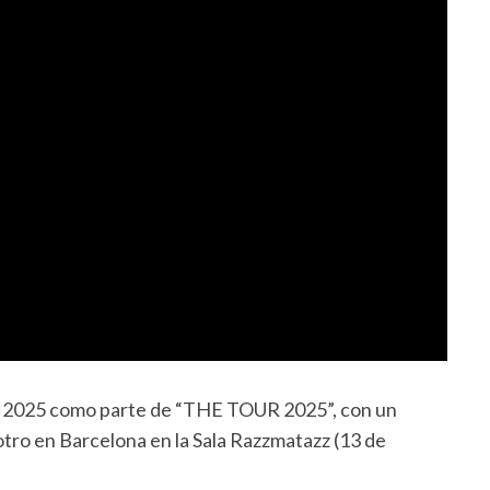
e 2025 como parte de “THE TOUR 2025”, con un
 otro en Barcelona en la Sala Razzmatazz (13 de