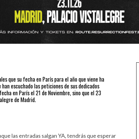
ales que su fecha en París para el año que viene ha
 han escuchado las peticiones de sus dedicados
echa en París el 21 de Noviembre, sino que el 23
talegre de Madrid.
nque las entradas salgan YA, tendrás que esperar