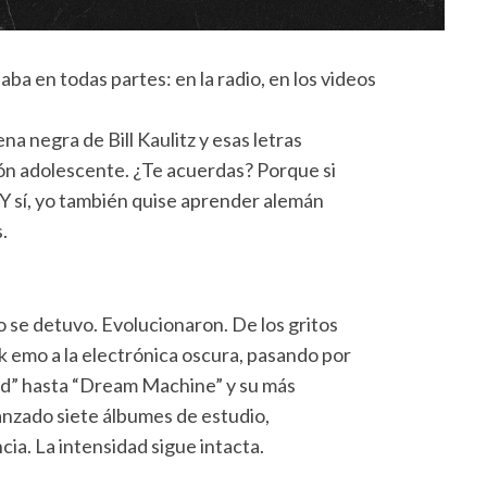
ba en todas partes: en la radio, en los videos
a negra de Bill Kaulitz y esas letras
n adolescente. ¿Te acuerdas? Porque si
. Y sí, yo también quise aprender alemán
.
se detuvo. Evolucionaron. De los gritos
ck emo a la electrónica oscura, pasando por
id” hasta “Dream Machine” y su más
lanzado siete álbumes de estudio,
ia. La intensidad sigue intacta.