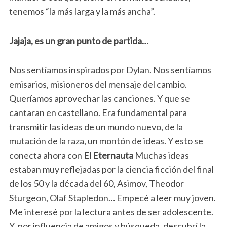
tenemos “la más larga y la más ancha”.
Jajaja, es un gran punto de partida…
Nos sentíamos inspirados por Dylan. Nos sentíamos
emisarios, misioneros del mensaje del cambio.
Queríamos aprovechar las canciones. Y que se
cantaran en castellano. Era fundamental para
transmitir las ideas de un mundo nuevo, de la
mutación de la raza, un montón de ideas. Y esto se
conecta ahora con
El
Eternauta
Muchas ideas
estaban muy reflejadas por la ciencia ficción del final
de los 50 y la década del 60, Asimov, Theodor
Sturgeon, Olaf Stapledon… Empecé a leer muy joven.
Me interesé por la lectura antes de ser adolescente.
Y, por influencia de amigos y búsqueda, descubrí la