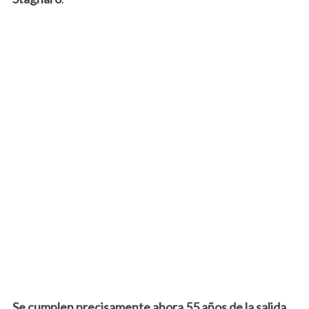
Se cumplen precisamente ahora 55 años de la salida