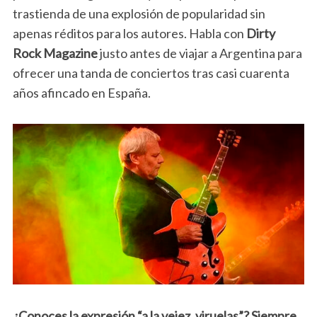
trastienda de una explosión de popularidad sin
apenas réditos para los autores. Habla con
Dirty
Rock Magazine
justo antes de viajar a Argentina para
ofrecer una tanda de conciertos tras casi cuarenta
años afincado en España.
¿Conoces la expresión “a la vejez, viruelas”? Siempre