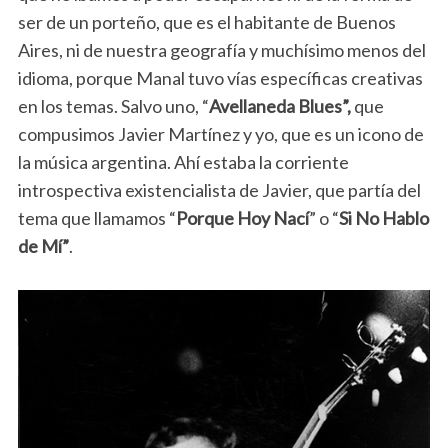
ser de un porteño, que es el habitante de Buenos
Aires, ni de nuestra geografía y muchísimo menos del
idioma, porque Manal tuvo vías específicas creativas
en los temas. Salvo uno, “
Avellaneda Blues”,
que
compusimos Javier Martínez y yo, que es un icono de
la música argentina. Ahí estaba la corriente
introspectiva existencialista de Javier, que partía del
tema que llamamos “
Porque Hoy Nací
” o “
Si No Hablo
de Mí”
.