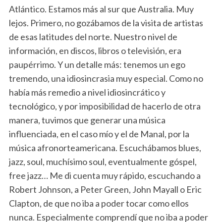
Atlántico. Estamos más al sur que Australia. Muy
lejos. Primero, no gozábamos de la visita de artistas
de esas latitudes del norte. Nuestro nivel de
información, en discos, libros o televisión, era
paupérrimo. Y un detalle más: tenemos un ego
tremendo, una idiosincrasia muy especial. Como no
había más remedio a nivel idiosincrático y
tecnológico, y por imposibilidad de hacerlo de otra
manera, tuvimos que generar una música
influenciada, en el caso mío y el de Manal, por la
música afronorteamericana. Escuchábamos blues,
jazz, soul, muchísimo soul, eventualmente góspel,
free jazz… Me di cuenta muy rápido, escuchando a
Robert Johnson, a Peter Green, John Mayall o Eric
Clapton, de que no iba a poder tocar como ellos
nunca. Especialmente comprendí que no iba a poder