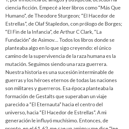
ciencia ficción. Empecé a leer libros como “Más Que
Humano”, de Theodore Sturgeon; “El Hacedor de
Estrellas”, de Olaf Stapledon, con prólogo de Borges;
“El Fin de la Infancia”, de Arthur C Clark, “La
Fundación” de Asimov… Todos los libros donde se
planteaba algo en lo que sigo creyendo: el único
camino de la supervivencia de la raza humana es la
mutación. Seguimos siendo una raza guerrera.
Nuestra historia es una sucesión interminable de
guerras y los héroes eternos de todas las naciones
son militares y guerreros. Esa época planteaba la
formación de Gestalts que superaban un viaje
parecido a “El Eternauta” hacia el centro del
universo, hacia “El Hacedor de Estrellas”. A mi
generación le influyó muchísimo. Entonces, de
pronto, en el 61, 62, me cae un amigo y me dice “lee