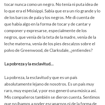
tocar nunca como un negro. No tenía ni puta idea de
lo que era el Misisippi. Sabía que era un río grande y lo
de los barcos de pala y los negros. Me di cuenta de
que había algo en la forma de tocar y de cantar y
componer y expresarse, especialmente de los
negros, que venía de la teta de la madre, venía de la
leche materna, venía de los pies descalzos sobre el
polvo de Greenwood, de Clarksdale, ¿entiendes?
La pobreza y la esclavitud…
La pobreza, la esclavitud y que es un país
absolutamente lejano de nosotros. Es un país muy
raro, muy especial, y por eso generó una música así.
Mis compañeros también se dieron cuenta. Sentimos
que no íbamos a poder escaparnos ni de la forma de