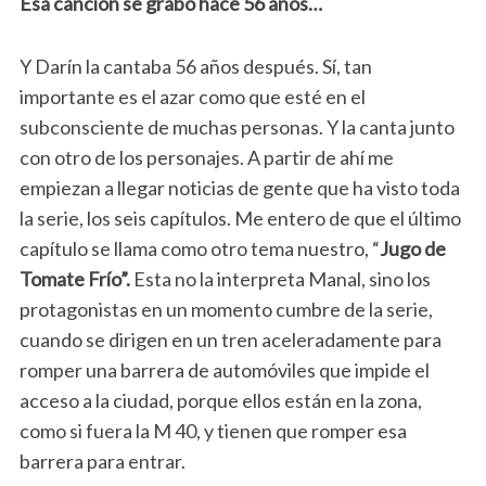
Esa canción se grabó hace 56 años…
Y Darín la cantaba 56 años después. Sí, tan
importante es el azar como que esté en el
subconsciente de muchas personas. Y la canta junto
con otro de los personajes. A partir de ahí me
empiezan a llegar noticias de gente que ha visto toda
la serie, los seis capítulos. Me entero de que el último
capítulo se llama como otro tema nuestro, “
Jugo de
Tomate Frío”.
Esta no la interpreta Manal, sino los
protagonistas en un momento cumbre de la serie,
cuando se dirigen en un tren aceleradamente para
romper una barrera de automóviles que impide el
acceso a la ciudad, porque ellos están en la zona,
como si fuera la M 40, y tienen que romper esa
barrera para entrar.