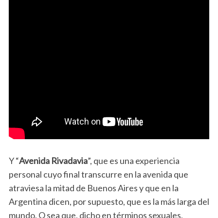
Y “
Avenida Rivadavia
”, que es una experiencia
personal cuyo final transcurre en la avenida que
atraviesa la mitad de Buenos Aires y que en la
Argentina dicen, por supuesto, que es la más larga del
mundo. O sea que, dicho en términos sexuales,