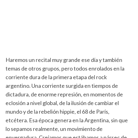
Haremos un recital muy grande ese día y también
temas de otros grupos, pero todos enrolados en la
corriente dura de la primera etapa del rock
argentino. Una corriente surgida en tiempos de
dictadura, de enorme represión, en momentos de
eclosión a nivel global, de la ilusión de cambiar el
mundo y de la rebelión hippie, el 68 de París,
etcétera. Esa época genera en la Argentina, sin que
lo sepamos realmente, un movimiento de
envergadura. Creíamos que estábamos a pársec de