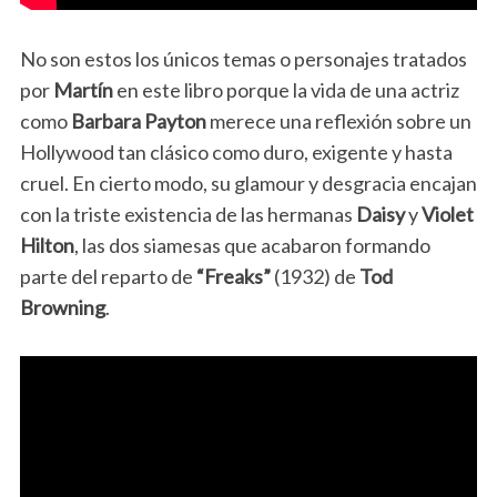
No son estos los únicos temas o personajes tratados
por
Martín
en este libro porque la vida de una actriz
como
Barbara Payton
merece una reflexión sobre un
Hollywood tan clásico como duro, exigente y hasta
cruel. En cierto modo, su glamour y desgracia encajan
con la triste existencia de las hermanas
Daisy
y
Violet
Hilton
, las dos siamesas que acabaron formando
parte del reparto de
“Freaks”
(1932) de
Tod
Browning
.