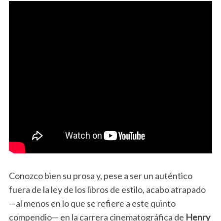
Conozco bien su prosa y, pese a ser un auténtico
fuera de la ley de los libros de estilo, acabo atrapado
—al menos en lo que se refiere a este quinto
compendio— en la carrera cinematográfica de
Henry