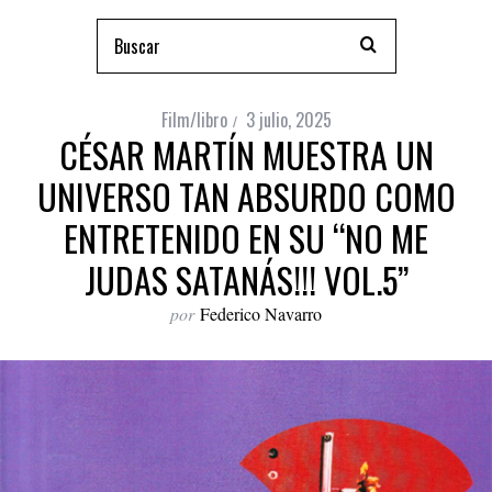
Film/libro
3 julio, 2025
CÉSAR MARTÍN MUESTRA UN
UNIVERSO TAN ABSURDO COMO
ENTRETENIDO EN SU “NO ME
JUDAS SATANÁS!!! VOL.5”
por
Federico Navarro