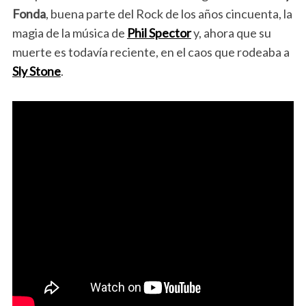
Fonda
, buena parte del Rock de los años cincuenta, la
magia de la música de
Phil Spector
y, ahora que su
muerte es todavía reciente, en el caos que rodeaba a
Sly Stone
.