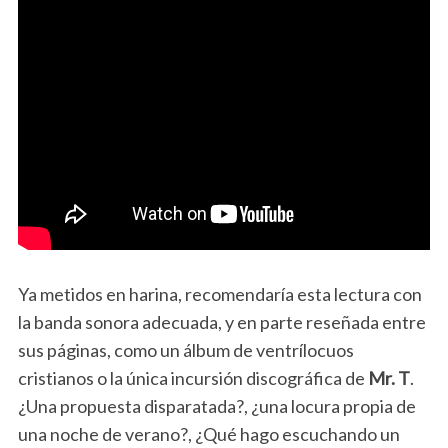
Ya metidos en harina, recomendaría esta lectura con
la banda sonora adecuada, y en parte reseñada entre
sus páginas, como un álbum de ventrílocuos
cristianos o la única incursión discográfica de
Mr. T
.
¿Una propuesta disparatada?, ¿una locura propia de
una noche de verano?, ¿Qué hago escuchando un