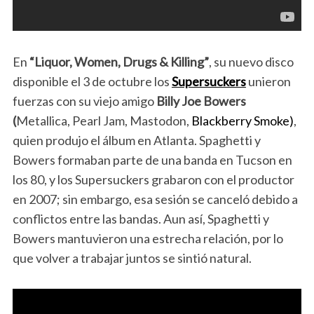
En
“Liquor, Women, Drugs & Killing”
, su nuevo disco
disponible el 3 de octubre los
Supersuckers
unieron
fuerzas con su viejo amigo
Billy Joe Bowers
(
Metallica, Pearl Jam, Mastodon,
Blackberry Smoke)
,
quien produjo el álbum en Atlanta. Spaghetti y
Bowers formaban parte de una banda en Tucson en
los 80, y los Supersuckers grabaron con el productor
en 2007; sin embargo, esa sesión se canceló debido a
conflictos entre las bandas. Aun así, Spaghetti y
Bowers mantuvieron una estrecha relación, por lo
que volver a trabajar juntos se sintió natural.