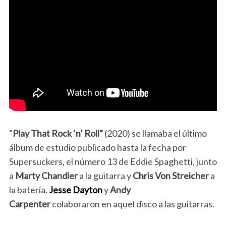
“
Play That Rock ‘n’ Roll”
(2020) se llamaba el último
álbum de estudio publicado hasta la fecha por
Supersuckers, el número 13 de Eddie Spaghetti, junto
a
Marty Chandler
a la guitarra y
Chris Von Streicher
a
la batería.
Jesse Dayton
y
Andy
Carpenter
colaboraron en aquel disco a las guitarras.