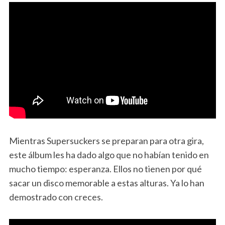
Mientras Supersuckers se preparan para otra gira,
este álbum les ha dado algo que no habían tenido en
mucho tiempo: esperanza. Ellos no tienen por qué
sacar un disco memorable a estas alturas. Ya lo han
demostrado con creces.