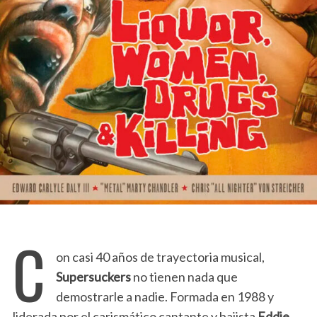
C
on casi 40 años de trayectoria musical,
Supersuckers
no tienen nada que
demostrarle a nadie. Formada en 1988 y
liderada por el carismático cantante y bajista
Eddie