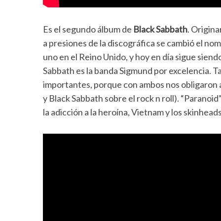
Es el segundo álbum de
Black Sabbath
. Origin
a presiones de la discográfica se cambió el nom
uno en el Reino Unido, y hoy en día sigue sien
Sabbath es la banda Sigmund por excelencia. 
importantes, porque con ambos nos obligaron 
y Black Sabbath sobre el rock n roll). “Paranoi
la adicción a la heroína, Vietnam y los skinheads