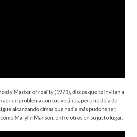
d y Master of reality (1971), discos que te invitan a
traer un problema con tus vecinos, pero no deja de
sigue alcanzando cimas que nadie más pudo tener,
 como Marylin Manson, entre otros en su justo lugar.