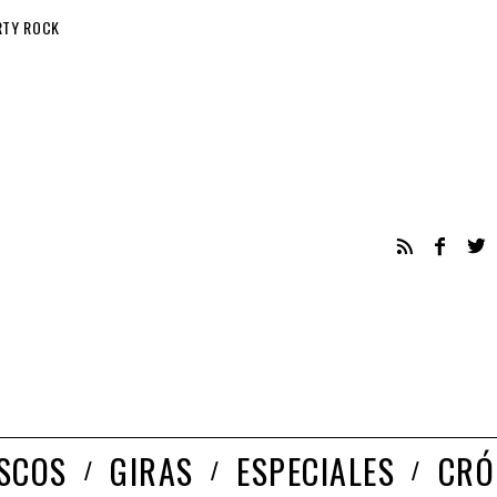
RTY ROCK
ISCOS
GIRAS
ESPECIALES
CRÓ