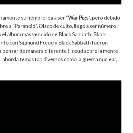
ariamente su nombre iba a ser “
War Pigs
“, pero debido
bre a “Paranoid”. Disco de culto, llegó a ser número
do el álbum más vendido de Black Sabbath.
Black
Tanto con Sigmund Freud y Black Sabbath fueron
a pensar de manera diferente (Freud sobre la mente
d” aborda temas tan diversos como la guerra nuclear,
.