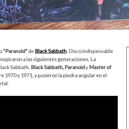
uz
“Paranoid”
de
Black Sabbath
. Disco indispensable
 inspiraron a las siguientes generaciones. La
lack Sabbath.
Black Sabbath, Paranoid
y
Master of
 1970 y 1971, y pusieron la piedra angular en el
tal.