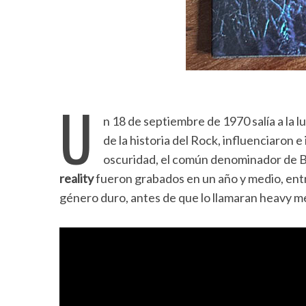
U
n 18 de septiembre de 1970 salía a la l
de la historia del Rock, influenciaron e
oscuridad, el común denominador de B
reality
fueron grabados en un año y medio, entre
género duro, antes de que lo llamaran heavy me