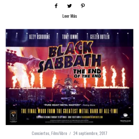
Leer Más
Conciertos
,
Film/libro
24 septiembre, 2017