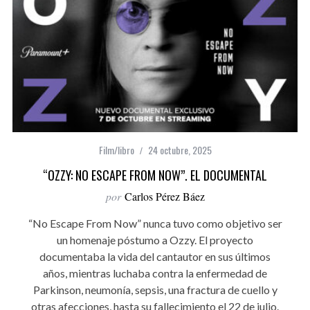
Film/libro
24 octubre, 2025
“OZZY: NO ESCAPE FROM NOW”. EL DOCUMENTAL
por
Carlos Pérez Báez
“No Escape From Now” nunca tuvo como objetivo ser
un homenaje póstumo a Ozzy. El proyecto
documentaba la vida del cantautor en sus últimos
años, mientras luchaba contra la enfermedad de
Parkinson, neumonía, sepsis, una fractura de cuello y
otras afecciones, hasta su fallecimiento el 22 de julio.