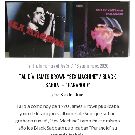
Tal día. In memory of Jesús
18 septiembre, 2020
TAL DÍA: JAMES BROWN “SEX MACHINE” / BLACK
SABBATH “PARANOID”
por
Koldo Orue
Tal día como hoy de 1970 James Brown publicaba
¡uno de los mejores álbumes de Soul que se han
grabado nunca!, “Sex Machine”, también ese mismo
año los Black Sabbath publicaban “Paranoid” su
segundo trabajo.