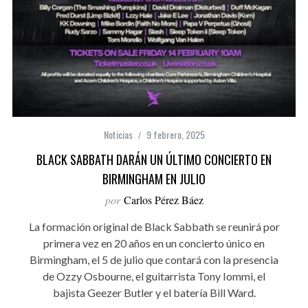
Noticias
9 febrero, 2025
BLACK SABBATH DARÁN UN ÚLTIMO CONCIERTO EN
BIRMINGHAM EN JULIO
por
Carlos Pérez Báez
La formación original de Black Sabbath se reunirá por
primera vez en 20 años en un concierto único en
Birmingham, el 5 de julio que contará con la presencia
de Ozzy Osbourne, el guitarrista Tony Iommi, el
bajista Geezer Butler y el batería Bill Ward.