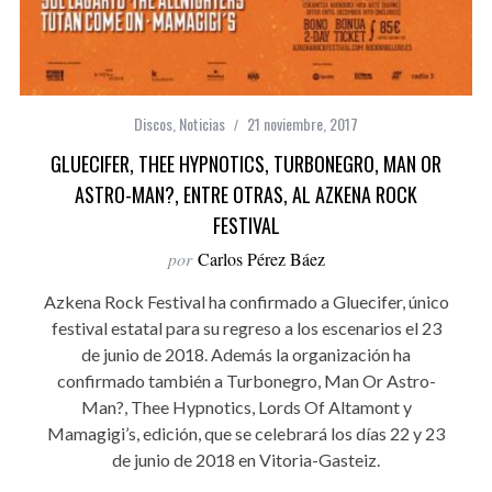
Discos
,
Noticias
21 noviembre, 2017
GLUECIFER, THEE HYPNOTICS, TURBONEGRO, MAN OR
ASTRO-MAN?, ENTRE OTRAS, AL AZKENA ROCK
FESTIVAL
por
Carlos Pérez Báez
Azkena Rock Festival ha confirmado a Gluecifer, único
festival estatal para su regreso a los escenarios el 23
de junio de 2018. Además la organización ha
confirmado también a Turbonegro, Man Or Astro-
Man?, Thee Hypnotics, Lords Of Altamont y
Mamagigi’s, edición, que se celebrará los días 22 y 23
de junio de 2018 en Vitoria-Gasteiz.