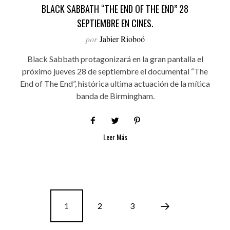
BLACK SABBATH “THE END OF THE END” 28
SEPTIEMBRE EN CINES.
por
Jabier Rioboó
Black Sabbath protagonizará en la gran pantalla el
próximo jueves 28 de septiembre el documental “The
End of The End”, histórica ultima actuación de la mítica
banda de Birmingham.
Leer Más
1
2
3