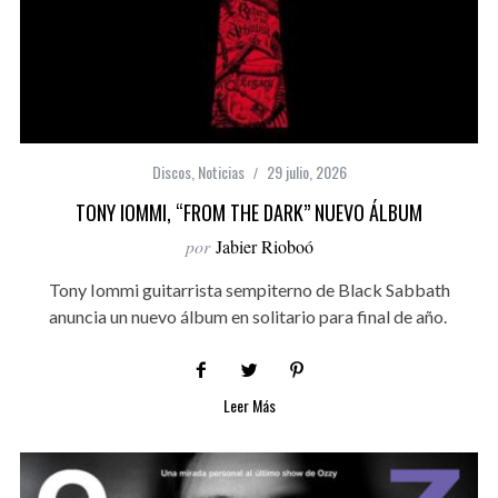
Discos
,
Noticias
29 julio, 2026
TONY IOMMI, “FROM THE DARK” NUEVO ÁLBUM
por
Jabier Rioboó
Tony Iommi guitarrista sempiterno de Black Sabbath
anuncia un nuevo álbum en solitario para final de año.
Leer Más