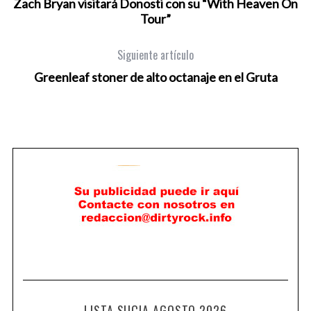
Zach Bryan visitará Donosti con su “With Heaven On
Tour”
Siguiente artículo
Greenleaf stoner de alto octanaje en el Gruta
LISTA SUCIA AGOSTO 2026