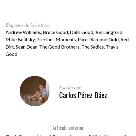
Etiquetas de la historia
Andrew Williams
,
Bruce Good
,
Dalls Good
,
Jon Langford
,
Mike Belitsky
,
Precious Moments
,
Pure Diamond Gold
,
Red
Dirt
,
Sean Dean
,
The Good Brothers
,
The Sadies
,
Travis
Good
Escrito por
Carlos Pérez Báez
Artículo anterior