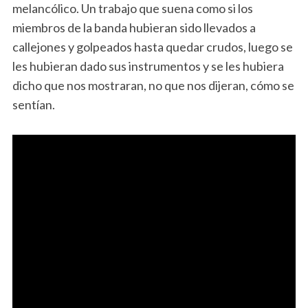
melancólico. Un trabajo que suena como si los
miembros de la banda hubieran sido llevados a
callejones y golpeados hasta quedar crudos, luego se
les hubieran dado sus instrumentos y se les hubiera
dicho que nos mostraran, no que nos dijeran, cómo se
sentían.