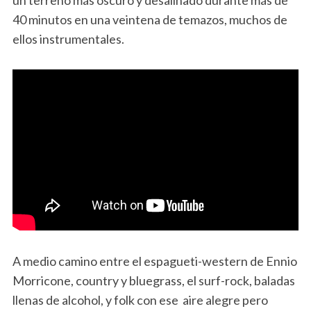
un terreno más oscuro y desaliñado durante más de
40 minutos en una veintena de temazos, muchos de
ellos instrumentales.
A medio camino entre el espagueti-western de Ennio
Morricone, country y bluegrass, el surf-rock, baladas
llenas de alcohol, y folk con ese aire alegre pero