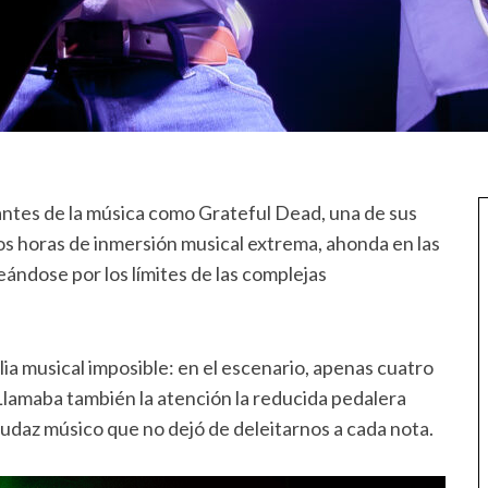
antes de la música como Grateful Dead, una de sus
dos horas de inmersión musical extrema, ahonda en las
ndose por los límites de las complejas
ia musical imposible: en el escenario, apenas cuatro
lamaba también la atención la reducida pedalera
audaz músico que no dejó de deleitarnos a cada nota.