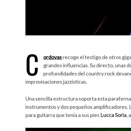
C
ordovas
recoge el testigo de otros gig
grandes influencias. Su directo, unas 
profundidades del country rock devaneá
improvisaciones jazzísticas.
Una sencilla estructura soporta esta parafernal
instrumentos y dos pequeños amplificadores. L
para guitarra que tenía a sus pies
Lucca Soria
, 