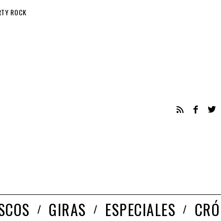
RTY ROCK
ISCOS
GIRAS
ESPECIALES
CRÓ