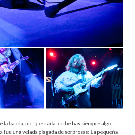
 de la banda, por que cada noche hay siempre algo
o
, fue una velada plagada de sorpresas: La pequeña