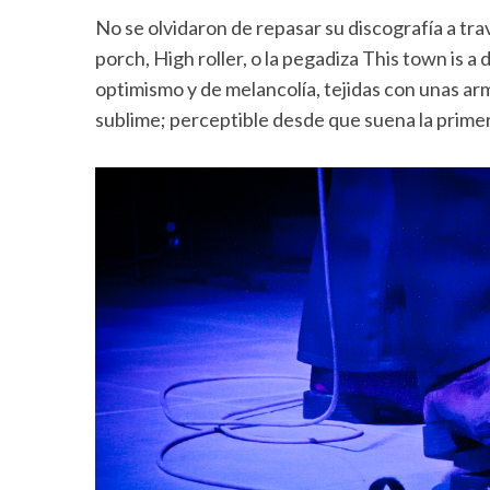
No se olvidaron de repasar su discografía a trav
porch, High roller, o la pegadiza This town is
optimismo y de melancolía, tejidas con unas ar
sublime; perceptible desde que suena la prime