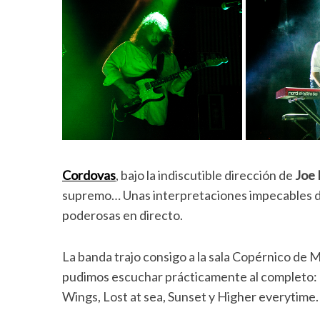
Cordovas
, bajo la indiscutible dirección de
Joe 
supremo… Unas interpretaciones impecables de
poderosas en directo.
La banda trajo consigo a la sala Copérnico de M
pudimos escuchar prácticamente al completo:
Wings, Lost at sea, Sunset y Higher everytime.