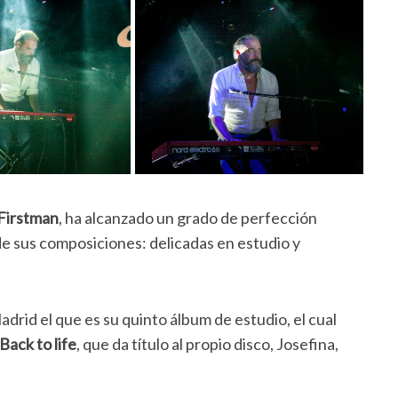
Firstman
, ha alcanzado un grado de perfección
 sus composiciones: delicadas en estudio y
adrid el que es su quinto álbum de estudio, el cual
Back to life
, que da título al propio disco, Josefina,