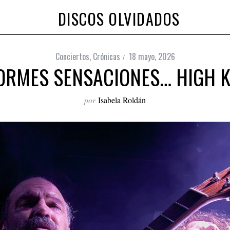
DISCOS OLVIDADOS
Conciertos
,
Crónicas
18 mayo, 2026
ORMES SENSACIONES… HIGH KI
por
Isabela Roldán