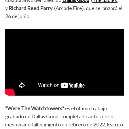
colaborativo del fallecido
Dallas Good
(
The Sadies
)
y
Richard Reed Parry
(Arcade Fire), que se lanzará el
26 de junio
.
“Were The Watchtowers”
es el último trabajo
grabado de Dallas Good, completado antes de su
inesperado fallecimiento en febrero de 2022. Escrito