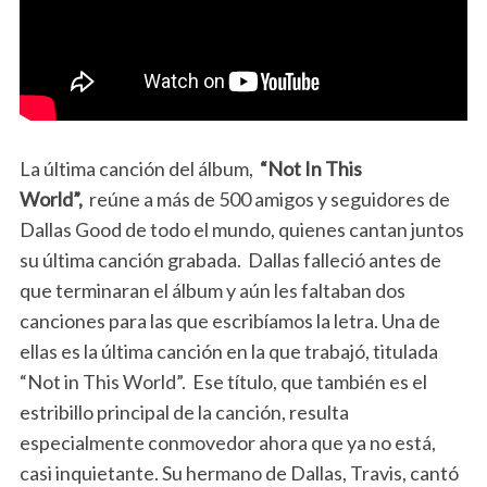
La última canción del álbum,
“Not In This
World”,
reúne a más de 500 amigos y seguidores de
Dallas Good de todo el mundo, quienes cantan juntos
su última canción grabada.
Dallas falleció antes de
que terminaran el álbum y aún les faltaban dos
canciones para las que escribíamos la letra.
Una de
ellas es la última canción en la que trabajó, titulada
“Not in This World”.
Ese título, que también es el
estribillo principal de la canción, resulta
especialmente conmovedor ahora que ya no está,
casi inquietante. Su hermano de Dallas, Travis, cantó