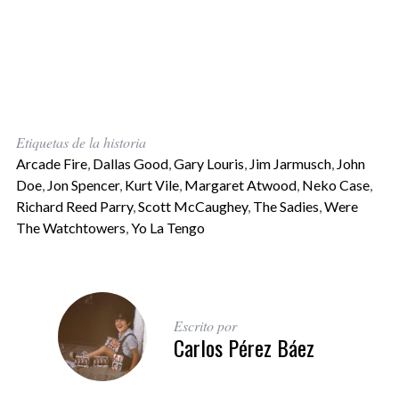
Etiquetas de la historia
Arcade Fire
,
Dallas Good
,
Gary Louris
,
Jim Jarmusch
,
John
Doe
,
Jon Spencer
,
Kurt Vile
,
Margaret Atwood
,
Neko Case
,
Richard Reed Parry
,
Scott McCaughey
,
The Sadies
,
Were
The Watchtowers
,
Yo La Tengo
Escrito por
Carlos Pérez Báez