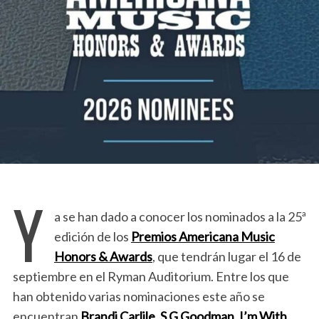
Y
a se han dado a conocer los nominados a la 25ª
edición de los
Premios Americana Music
Honors & Awards
, que tendrán lugar el 16 de
septiembre en el Ryman Auditorium. Entre los que
han obtenido varias nominaciones este año se
encuentran
Brandi Carlile
,
S.G Goodman
,
I’m With