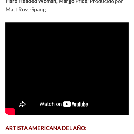
Hard Headed Woman, Margo Price
; Producido por
Matt Ross-Spang
ARTISTA AMERICANA DEL AÑO: