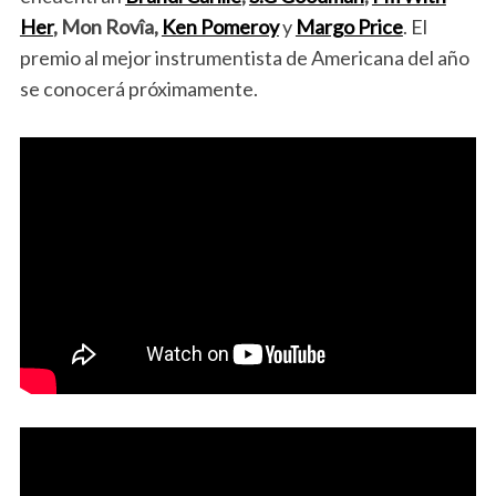
Her
, Mon Rovîa,
Ken Pomeroy
y
Margo Price
. El
premio al mejor instrumentista de Americana del año
se conocerá próximamente.