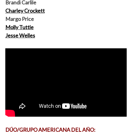
Brandi Carlile
Charley Crockett
Margo Price
Molly Tuttle
Jesse Welles
DÚO/GRUPO AMERICANA DEL AÑO: