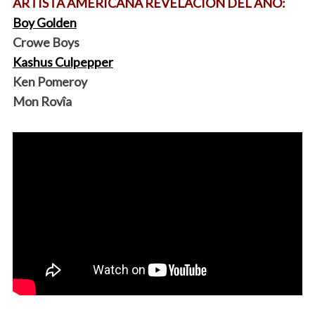
ARTISTA AMERICANA REVELACIÓN DEL AÑO:
Boy Golden
Crowe Boys
Kashus Culpepper
Ken Pomeroy
Mon Rovîa