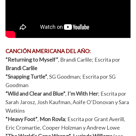
CANCIÓN AMERICANA DEL AÑO:
“Returning to Myself”
, Brandi Carlile; Escrita por
Brandi Carlile
“Snapping Turtle”
, SG Goodman; Escrita por SG
Goodman
“Wild and Clear and Blue”
,
I’m With Her
; Escrita por
Sarah Jarosz, Josh Kaufman, Aoife O’Donovan y Sara
Watkins
“Heavy Foot”
,
Mon Rovîa
; Escrita por Grant Averill,
Eric Cromartie, Cooper Holzman y Andrew Lowe