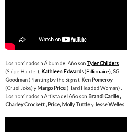
Los nominados a Álbum del Año son
Tyler Childers
(Snipe Hunter),
Kathleen Edwards
(
Billionaire
),
SG
Goodman
(Planting by the Signs),
Ken Pomeroy
(Cruel Joke) y
Margo Price
(Hard Headed Woman) .
Los nominados a Artista del Año son
Brandi Carlile ,
Charley Crockett , Price, Molly Tuttle
y
Jesse Welles
.