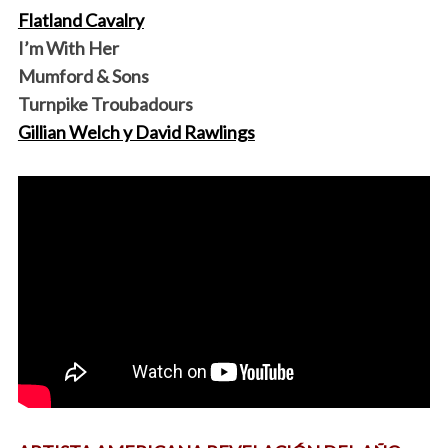
Flatland Cavalry
I’m With Her
Mumford & Sons
Turnpike Troubadours
Gillian Welch y David Rawlings