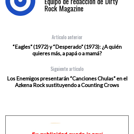
Equipo de redacción de Dirty
Rock Magazine
Artículo anterior
“Eagles” (1972) y “Desperado” (1973): ¿A quién
quieres más, a papá o a mamá?
Siguiente artículo
Los Enemigos presentarán “Canciones Chulas” en el
Azkena Rock sustituyendo a Counting Crows