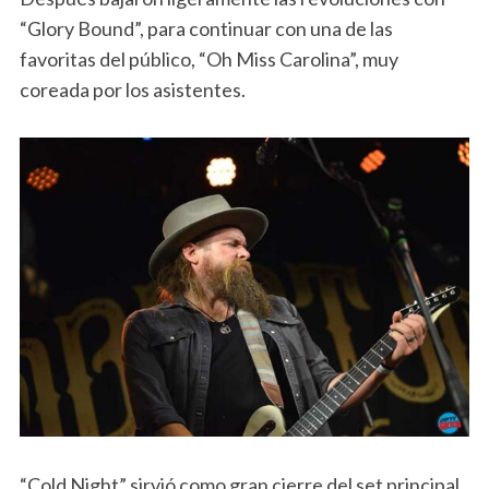
“Glory Bound”, para continuar con una de las
favoritas del público, “Oh Miss Carolina”, muy
coreada por los asistentes.
“Cold Night” sirvió como gran cierre del set principal,