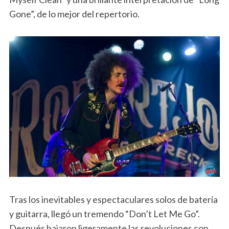
Gone”, de lo mejor del repertorio.
Tras los inevitables y espectaculares solos de batería
y guitarra, llegó un tremendo “Don’t Let Me Go”.
Después bajaron ligeramente las revoluciones con