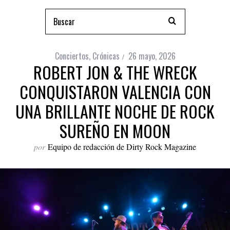
Conciertos
,
Crónicas
26 mayo, 2026
ROBERT JON & THE WRECK
CONQUISTARON VALENCIA CON
UNA BRILLANTE NOCHE DE ROCK
SUREÑO EN MOON
por
Equipo de redacción de Dirty Rock Magazine