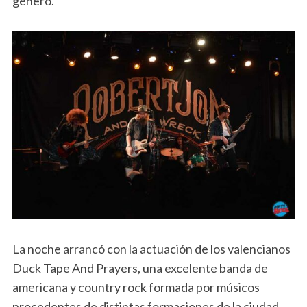
género.
La noche arrancó con la actuación de los valencianos
Duck Tape And Prayers, una excelente banda de
americana y country rock formada por músicos
procedentes de distintas formaciones de la ciudad.