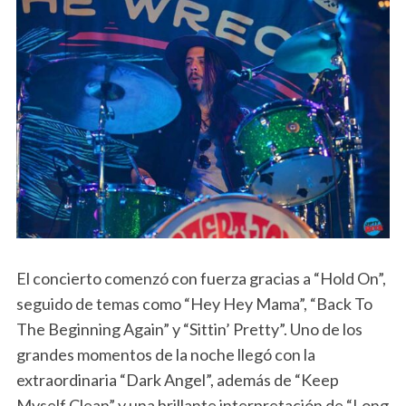
El concierto comenzó con fuerza gracias a “Hold On”,
seguido de temas como “Hey Hey Mama”, “Back To
The Beginning Again” y “Sittin’ Pretty”. Uno de los
grandes momentos de la noche llegó con la
extraordinaria “Dark Angel”, además de “Keep
Myself Clean” y una brillante interpretación de “Long