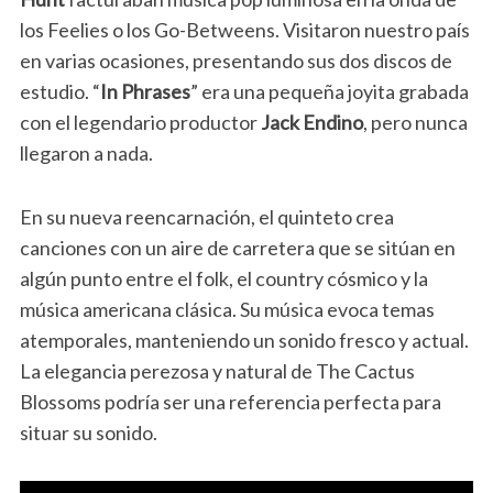
los Feelies o los Go-Betweens. Visitaron nuestro país
en varias ocasiones, presentando sus dos discos de
estudio. “
In Phrases
” era una pequeña joyita grabada
con el legendario productor
Jack Endino
, pero nunca
llegaron a nada.
En su nueva reencarnación, el quinteto crea
canciones con un aire de carretera que se sitúan en
algún punto entre el folk, el country cósmico y la
música americana clásica. Su música evoca temas
atemporales, manteniendo un sonido fresco y actual.
La elegancia perezosa y natural de The Cactus
Blossoms podría ser una referencia perfecta para
situar su sonido.