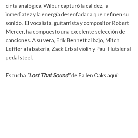
cinta analógica, Wilbur capturó la calidez, la
inmediatez y la energía desenfadada que definen su
sonido. El vocalista, guitarrista y compositor Robert
Mercer, ha compuesto una excelente selección de
canciones. A su vera, Erik Bennett al bajo, Mitch
Leffler a la batería, Zack Erb al violín y Paul Hutsler al
pedal steel.
Escucha
“Lost That Sound”
de Fallen Oaks aquí: