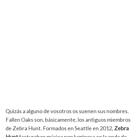
Quizás a alguno de vosotros os suenen sus nombres.
Fallen Oaks son, básicamente, los antiguos miembros
de Zebra Hunt. Formados en Seattle en 2012,
Zebra
Hunt
facturaban música pop luminosa en la onda de