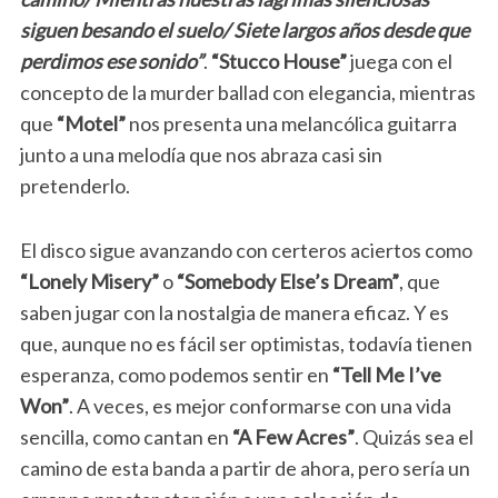
siguen besando el suelo/ Siete largos años desde que
perdimos ese sonido”
.
“Stucco House”
juega con el
concepto de la murder ballad con elegancia, mientras
que
“Motel”
nos presenta una melancólica guitarra
junto a una melodía que nos abraza casi sin
pretenderlo.
El disco sigue avanzando con certeros aciertos como
“Lonely Misery”
o
“Somebody Else’s Dream”
, que
saben jugar con la nostalgia de manera eficaz. Y es
que, aunque no es fácil ser optimistas, todavía tienen
esperanza, como podemos sentir en
“Tell Me I’ve
Won”
. A veces, es mejor conformarse con una vida
sencilla, como cantan en
“A Few Acres”
. Quizás sea el
camino de esta banda a partir de ahora, pero sería un