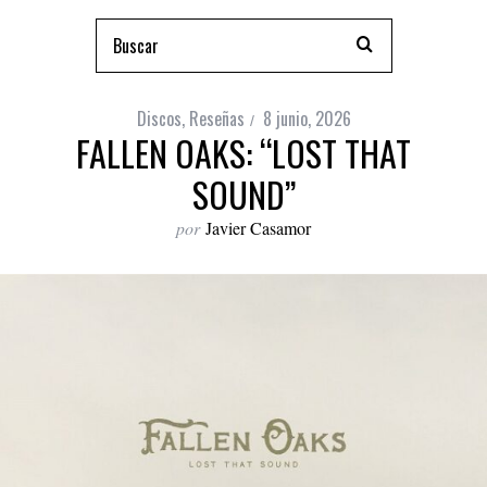
Discos
,
Reseñas
8 junio, 2026
FALLEN OAKS: “LOST THAT
SOUND”
por
Javier Casamor