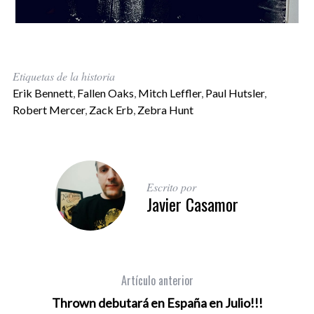
Etiquetas de la historia
Erik Bennett
,
Fallen Oaks
,
Mitch Leffler
,
Paul Hutsler
,
Robert Mercer
,
Zack Erb
,
Zebra Hunt
Escrito por
Javier Casamor
Artículo anterior
Thrown debutará en España en Julio!!!