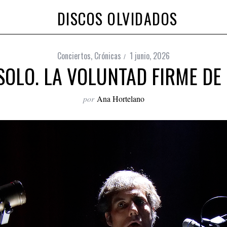
DISCOS OLVIDADOS
Conciertos
,
Crónicas
1 junio, 2026
SOLO. LA VOLUNTAD FIRME DE
por
Ana Hortelano