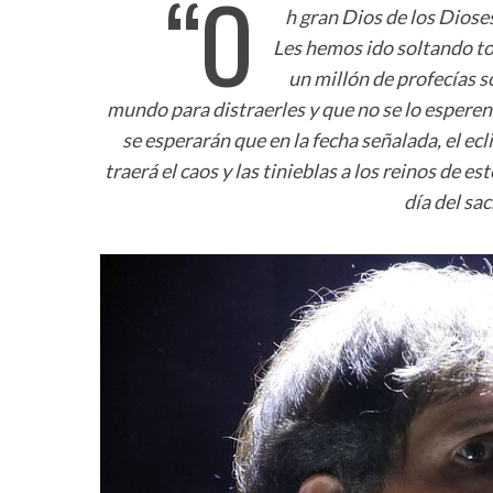
“O
h gran Dios de los Diose
Les hemos ido soltando to
un millón de profecías s
mundo para distraerles y que no se lo esperen.
se esperarán que en la fecha señalada, el ecl
traerá el caos y las tinieblas a los reinos de es
día del sac