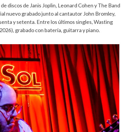
de discos de Janis Joplin, Leonard Cohen y The Band
rial nuevo grabado junto al cantautor John Bromley,
enta y setenta. Entre los últimos singles, Wasting
026), grabado con batería, guitarra y piano.