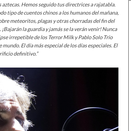
s aztecas. Hemos seguido tus directrices a rajatabla.
do tipo de cuentos chinos a los humanos del mañana,
obre meteoritos, plagas y otras chorradas del fin del
 ¡Bajarán la guardia y jamás se la verán venir! Nunca
ipse irrepetible de los Terror Milk y Pablo Solo Trio
te mundo. El día más especial de los días especiales. El
rificio definitivo.”