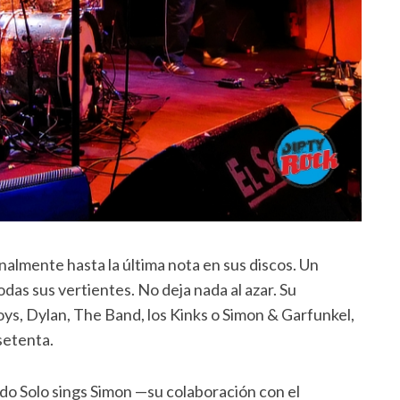
almente hasta la última nota en sus discos. Un
as sus vertientes. No deja nada al azar. Su
oys, Dylan, The Band, los Kinks o Simon & Garfunkel,
setenta.
do Solo sings Simon —su colaboración con el