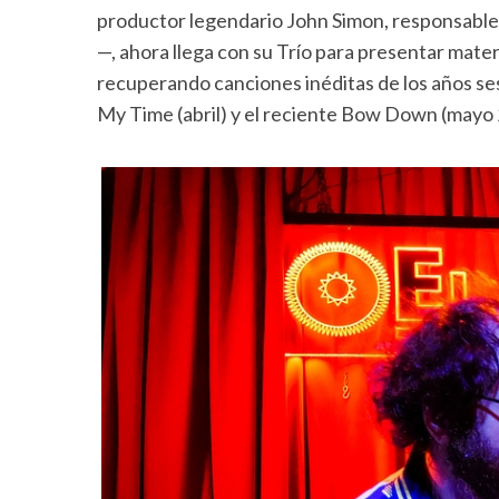
productor legendario John Simon, responsable 
—, ahora llega con su Trío para presentar mate
recuperando canciones inéditas de los años ses
My Time (abril) y el reciente Bow Down (mayo 2