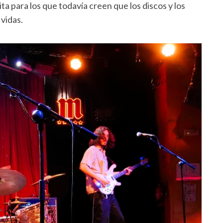
ta para los que todavía creen que los discos y los
 vidas.