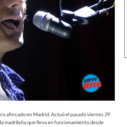
ro afincado en Madrid. Actuó el pasado viernes 29
ovida madrileña que lleva en funcionamiento desde