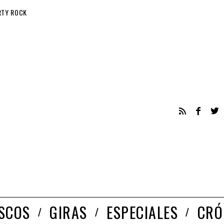
RTY ROCK
ISCOS
GIRAS
ESPECIALES
CRÓ