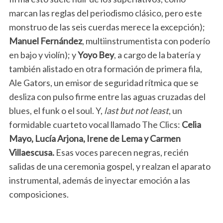
marcan las reglas del periodismo clásico, pero este
monstruo de las seis cuerdas merece la excepción);
Manuel Fernández
, multiinstrumentista con poderío
en bajo y violín); y
Yoyo Bey
, a cargo de la batería y
también alistado en otra formación de primera fila,
Ale Gators, un emisor de seguridad rítmica que se
desliza con pulso firme entre las aguas cruzadas del
blues, el funk o el soul. Y,
last but not least
, un
formidable cuarteto vocal llamado The Clics:
Celia
Mayo, Lucía Arjona, Irene de Lema y
Carmen
Villaescusa.
Esas voces parecen negras, recién
salidas de una ceremonia gospel, y realzan el aparato
instrumental, además de inyectar emoción a las
composiciones.