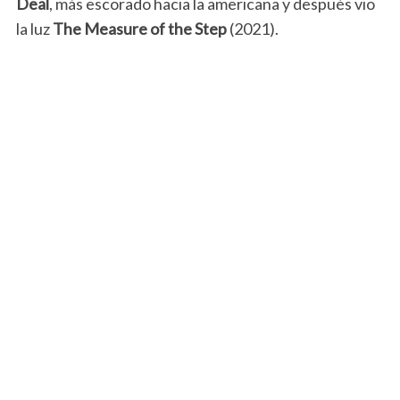
Deal
, más escorado hacia la americana y después vio
la luz
The Measure of the Step
(2021).