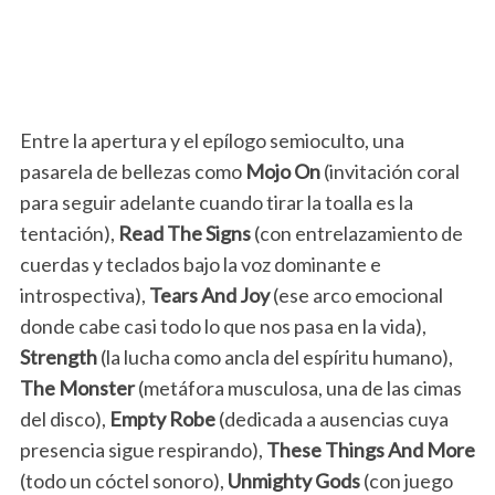
Entre la apertura y el epílogo semioculto, una
pasarela de bellezas como
Mojo On
(invitación coral
para seguir adelante cuando tirar la toalla es la
tentación),
Read The Signs
(con entrelazamiento de
cuerdas y teclados bajo la voz dominante e
introspectiva),
Tears And Joy
(ese arco emocional
donde cabe casi todo lo que nos pasa en la vida),
Strength
(la lucha como ancla del espíritu humano),
The Monster
(metáfora musculosa, una de las cimas
del disco),
Empty Robe
(dedicada a ausencias cuya
presencia sigue respirando),
These Things And More
(todo un cóctel sonoro),
Unmighty Gods
(con juego