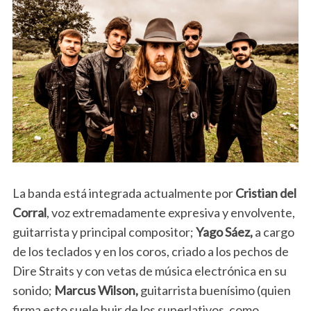
La banda está integrada actualmente por
Cristian del
Corral
, voz extremadamente expresiva y envolvente,
guitarrista y principal compositor;
Yago Sáez,
a cargo
de los teclados y en los coros, criado a los pechos de
Dire Straits y con vetas de música electrónica en su
sonido;
Marcus Wilson,
guitarrista buenísimo (quien
firma esto suele huir de los superlativos, como