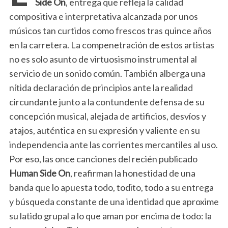
Side On
, entrega que refleja la calidad
compositiva e interpretativa alcanzada por unos
músicos tan curtidos como frescos tras quince años
en la carretera. La compenetración de estos artistas
no es solo asunto de virtuosismo instrumental al
servicio de un sonido común. También alberga una
nítida declaración de principios ante la realidad
circundante junto a la contundente defensa de su
concepción musical, alejada de artificios, desvíos y
atajos, auténtica en su expresión y valiente en su
independencia ante las corrientes mercantiles al uso.
Por eso, las once canciones del recién publicado
Human Side On
, reafirman la honestidad de una
banda que lo apuesta todo, todito, todo a su entrega
y búsqueda constante de una identidad que aproxime
su latido grupal a lo que aman por encima de todo: la