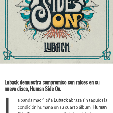
Luback demuestra compromiso con raíces en su
nuevo disco,
Human Side On.
L
a banda madrileña
Luback
abraza sin tapujos la
condición humana en su cuarto álbum,
Human