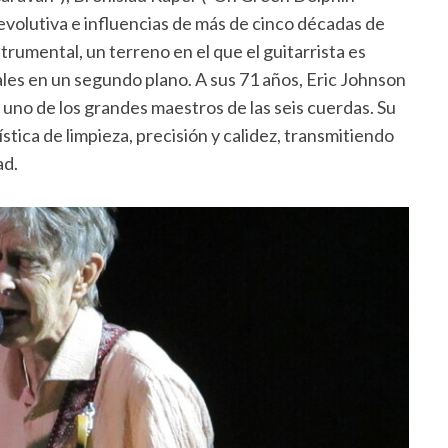
 evolutiva e influencias de más de cinco décadas de
trumental, un terreno en el que el guitarrista es
les en un segundo plano. A sus 71 años, Eric Johnson
no de los grandes maestros de las seis cuerdas. Su
tica de limpieza, precisión y calidez, transmitiendo
ad.