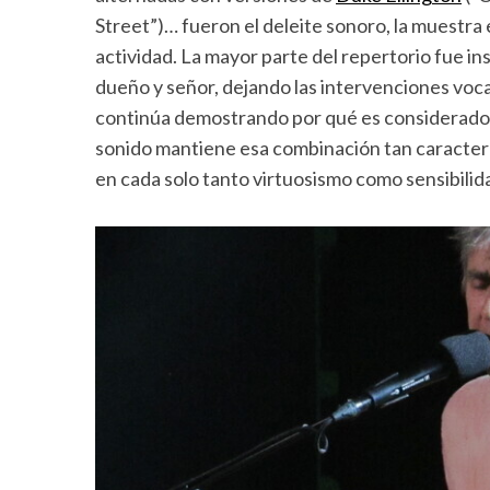
Street”)… fueron el deleite sonoro, la muestra
actividad. La mayor parte del repertorio fue ins
dueño y señor, dejando las intervenciones voca
continúa demostrando por qué es considerado u
sonido mantiene esa combinación tan caracterís
en cada solo tanto virtuosismo como sensibilid