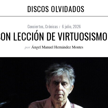
DISCOS OLVIDADOS
Conciertos
,
Crónicas
6 julio, 2026
SON LECCIÓN DE VIRTUOSISMO
por
Ángel Manuel Hernández Montes