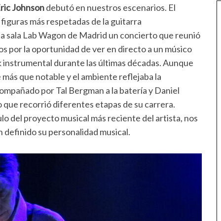
ric Johnson
debutó en nuestros escenarios. El
 figuras más respetadas de la guitarra
 la sala Lab Wagon de Madrid un concierto que reunió
os por la oportunidad de ver en directo a un músico
ck instrumental durante las últimas décadas. Aunque
ue más que notable y el ambiente reflejaba la
compañado por Tal Bergman a la batería y Daniel
 que recorrió diferentes etapas de su carrera.
tulo del proyecto musical más reciente del artista, nos
an definido su personalidad musical.