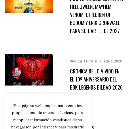
HELLOWEEN, MAYHEM,
VENOM, CHILDREN OF
BODOM Y ERIK GRÖNWALL
PARA SU CARTEL DE 2027
Crónicas
,
Festivales
4 julio, 2026
CRÓNICA DE LO VIVIDO EN
EL 10º ANIVERSARIO DEL
BBK LEGENDS BILBAO 2026
Esta página web emplea tanto cookies
propias como de terceros técnicas, para
recopilar información estadística de su
navegación por Internet y para mostrarle
1
2
3
4
5
…