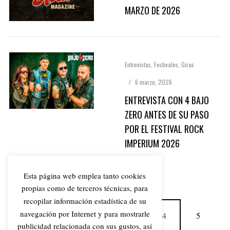
MARZO DE 2026
Entrevistas
,
Festivales
,
Giras
6 marzo, 2026
ENTREVISTA CON 4 BAJO
ZERO ANTES DE SU PASO
POR EL FESTIVAL ROCK
IMPERIUM 2026
Esta página web emplea tanto cookies
propias como de terceros técnicas, para
recopilar información estadística de su
navegación por Internet y para mostrarle
1
2
3
4
5
publicidad relacionada con sus gustos, así