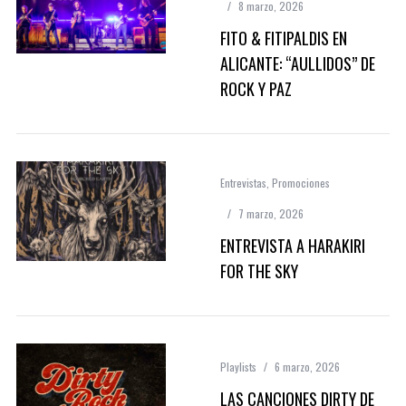
8 marzo, 2026
FITO & FITIPALDIS EN
ALICANTE: “AULLIDOS” DE
ROCK Y PAZ
Entrevistas
,
Promociones
7 marzo, 2026
ENTREVISTA A HARAKIRI
FOR THE SKY
Playlists
6 marzo, 2026
LAS CANCIONES DIRTY DE