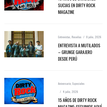
SUCIAS EN DIRTY ROCK
MAGAZINE
Entrevistas
,
Reseñas
8 julio, 2026
ENTREVISTA A MUTILADOS
– GRUNGE GARAJERO
DESDE PERÚ
Aniversario
,
Especiales
4 julio, 2026
15 AÑOS DE DIRTY ROCK
MAGAZINE: SEGUIMOS AQUÍ