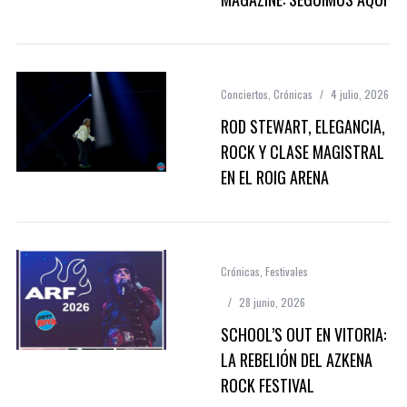
Conciertos
,
Crónicas
4 julio, 2026
ROD STEWART, ELEGANCIA,
ROCK Y CLASE MAGISTRAL
EN EL ROIG ARENA
Crónicas
,
Festivales
28 junio, 2026
SCHOOL’S OUT EN VITORIA:
LA REBELIÓN DEL AZKENA
ROCK FESTIVAL