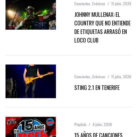
Conciertos
,
Crónicas
11 julio, 2026
JOHNNY MULLENAX: EL
COUNTRY QUE NO ENTIENDE
DE ETIQUETAS ARRASÓ EN
LOCO CLUB
Conciertos
,
Crónicas
11 julio, 2026
STING 2.1 EN TENERIFE
Playlists
8 julio, 2026
15 AÑOS DE CANCIONES