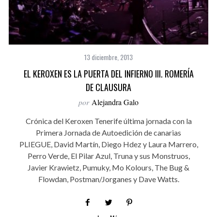
13 diciembre, 2013
EL KEROXEN ES LA PUERTA DEL INFIERNO III. ROMERÍA
DE CLAUSURA
por
Alejandra Galo
Crónica del Keroxen Tenerife última jornada con la
Primera Jornada de Autoedición de canarias
PLIEGUE, David Martín, Diego Hdez y Laura Marrero,
Perro Verde, El Pilar Azul, Truna y sus Monstruos,
Javier Krawietz, Pumuky, Mo Kolours, The Bug &
Flowdan, Postman/Jorganes y Dave Watts.