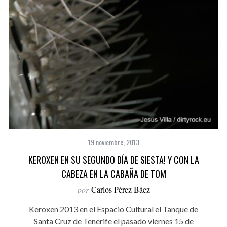
19 noviembre, 2013
KEROXEN EN SU SEGUNDO DÍA DE SIESTA! Y CON LA
CABEZA EN LA CABAÑA DE TOM
por
Carlos Pérez Báez
Keroxen 2013 en el Espacio Cultural el Tanque de
Santa Cruz de Tenerife el pasado viernes 15 de