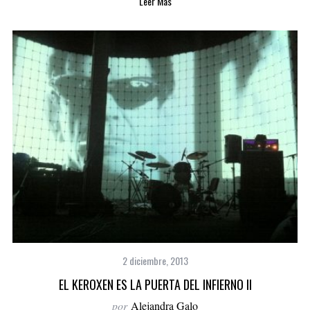
Leer Más
2 diciembre, 2013
EL KEROXEN ES LA PUERTA DEL INFIERNO II
por
Alejandra Galo