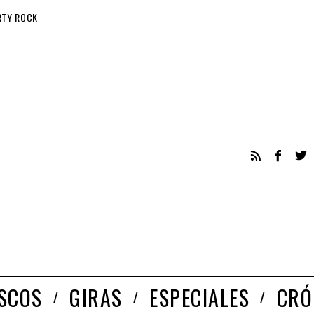
RTY ROCK
ISCOS
GIRAS
ESPECIALES
CRÓ