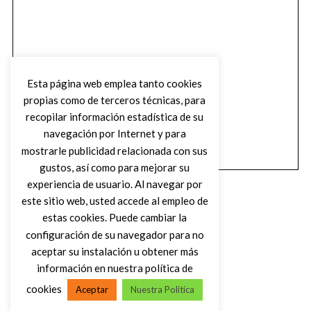
Esta página web emplea tanto cookies
propias como de terceros técnicas, para
recopilar información estadística de su
navegación por Internet y para
mostrarle publicidad relacionada con sus
gustos, así como para mejorar su
experiencia de usuario. Al navegar por
este sitio web, usted accede al empleo de
estas cookies. Puede cambiar la
configuración de su navegador para no
aceptar su instalación u obtener más
(C) DIRTY ROCK MAGAZINE
información en nuestra política de
cookies
Aceptar
Nuestra Política
VOLVER AL INICIO