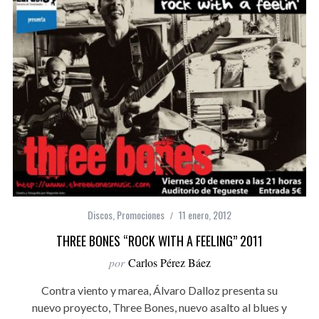
Discos
,
Promociones
11 enero, 2012
THREE BONES “ROCK WITH A FEELING” 2011
por
Carlos Pérez Báez
Contra viento y marea, Álvaro Dalloz presenta su
nuevo proyecto, Three Bones, nuevo asalto al blues y