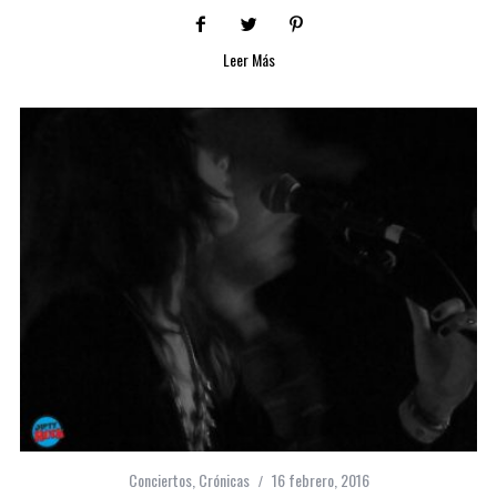
Leer Más
Conciertos
,
Crónicas
16 febrero, 2016