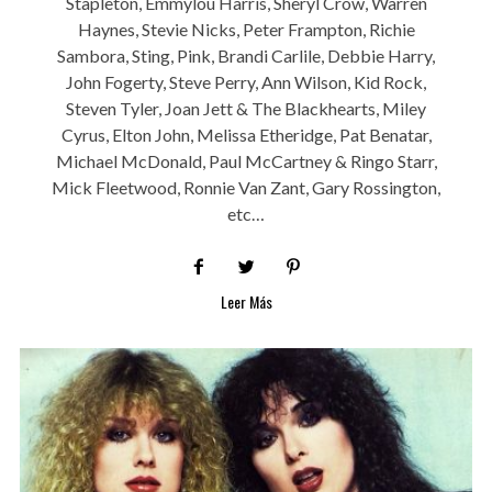
Stapleton, Emmylou Harris, Sheryl Crow, Warren
Haynes, Stevie Nicks, Peter Frampton, Richie
Sambora, Sting, Pink, Brandi Carlile, Debbie Harry,
John Fogerty, Steve Perry, Ann Wilson, Kid Rock,
Steven Tyler, Joan Jett & The Blackhearts, Miley
Cyrus, Elton John, Melissa Etheridge, Pat Benatar,
Michael McDonald, Paul McCartney & Ringo Starr,
Mick Fleetwood, Ronnie Van Zant, Gary Rossington,
etc…
Leer Más