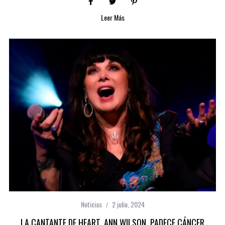
Leer Más
Noticias
2 julio, 2024
LA CANTANTE DE HEART, ANN WILSON, PADECE CÁNCER