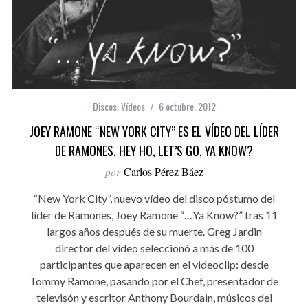
Discos
,
Vídeos
6 octubre, 2012
JOEY RAMONE “NEW YORK CITY” ES EL VÍDEO DEL LÍDER
DE RAMONES. HEY HO, LET’S GO, YA KNOW?
por
Carlos Pérez Báez
“New York City”, nuevo vídeo del disco póstumo del
líder de Ramones, Joey Ramone “…Ya Know?” tras 11
largos años después de su muerte. Greg Jardin
director del vídeo seleccionó a más de 100
participantes que aparecen en el videoclip: desde
Tommy Ramone, pasando por el Chef, presentador de
televisón y escritor Anthony Bourdain, músicos del