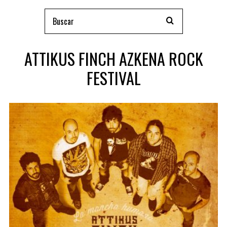
ATTIKUS FINCH AZKENA ROCK
FESTIVAL