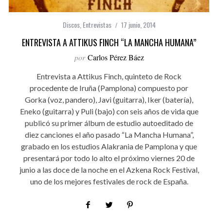
Discos
,
Entrevistas
17 junio, 2014
ENTREVISTA A ATTIKUS FINCH “LA MANCHA HUMANA”
por
Carlos Pérez Báez
Entrevista a Attikus Finch, quinteto de Rock
procedente de Iruña (Pamplona) compuesto por
Gorka (voz, pandero), Javi (guitarra), Iker (batería),
Eneko (guitarra) y Puli (bajo) con seis años de vida que
publicó su primer álbum de estudio autoeditado de
diez canciones el año pasado “La Mancha Humana”,
grabado en los estudios Alakrania de Pamplona y que
presentará por todo lo alto el próximo viernes 20 de
junio a las doce de la noche en el Azkena Rock Festival,
uno de los mejores festivales de rock de España.