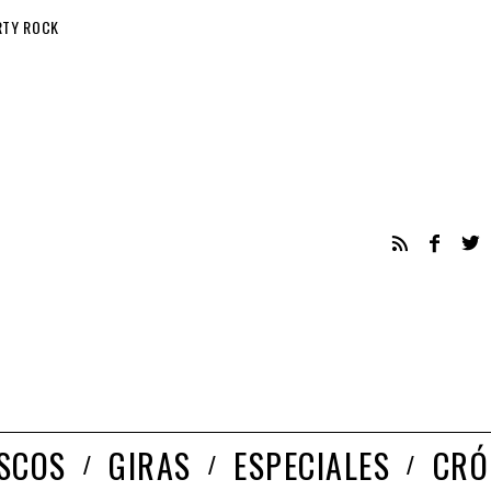
RTY ROCK
ISCOS
GIRAS
ESPECIALES
CRÓ