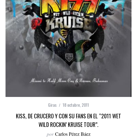
Giras
18 octubre, 2011
KISS, DE CRUCERO Y CON SU FANS EN EL “2011 WET
WILD ROCKIN’ KRUISE TOUR”.
por
Carlos Pérez Báez