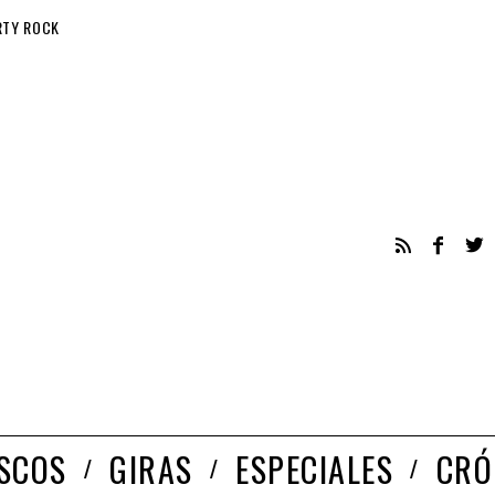
RTY ROCK
ISCOS
GIRAS
ESPECIALES
CRÓ