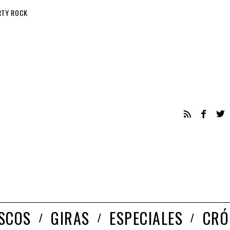
RTY ROCK
ISCOS
GIRAS
ESPECIALES
CRÓ