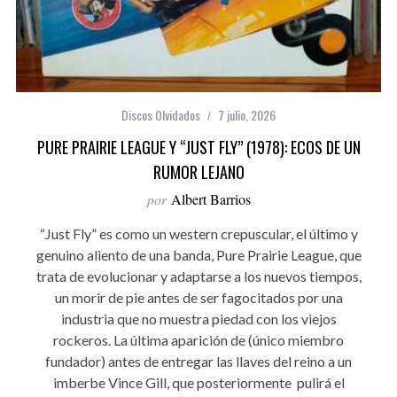
Discos Olvidados
7 julio, 2026
PURE PRAIRIE LEAGUE Y “JUST FLY” (1978): ECOS DE UN
RUMOR LEJANO
por
Albert Barrios
“Just Fly” es como un western crepuscular, el último y
genuino aliento de una banda, Pure Prairie League, que
trata de evolucionar y adaptarse a los nuevos tiempos,
un morir de pie antes de ser fagocitados por una
industria que no muestra piedad con los viejos
rockeros. La última aparición de (único miembro
fundador) antes de entregar las llaves del reino a un
imberbe Vince Gill, que posteriormente pulirá el