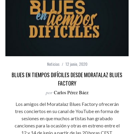
Noticias
12 junio, 2020
BLUES EN TIEMPOS DIFÍCILES DESDE MORATALAZ BLUES
FACTORY
por
Carlos Pérez Báez
Los amigos del Moratalaz Blues Factory ofrecerán
tres conciertos en su canal de YouTube en forma de
sesiones en que muchos artistas han grabado
canciones para la ocasión y otras en estreno entre el
12 y 14 de junio a partir de las 20 horas CEST.