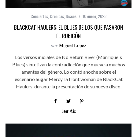
Conciertos
,
Crónicas
,
Discos
10 enero, 2023
BLACKCAT HAULERS: EL BLUES DE LOS QUE PASARON
EL RUBICÓN
por
Miguel López
Los versos iniciales de No Return River (Manrique´s
Blues) sintetizan la contradicción que mueve a muchos
amantes del género. Lo contó anoche sobre el
escenario Sugar Mercy, la front woman de BlackCat
Haulers, durante la presentación de su nuevo disco.
Leer Más