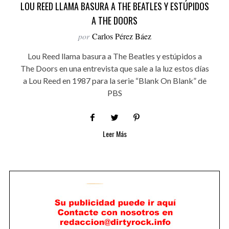
LOU REED LLAMA BASURA A THE BEATLES Y ESTÚPIDOS
A THE DOORS
por
Carlos Pérez Báez
Lou Reed llama basura a The Beatles y estúpidos a
The Doors en una entrevista que sale a la luz estos días
a Lou Reed en 1987 para la serie “Blank On Blank” de
PBS
Leer Más