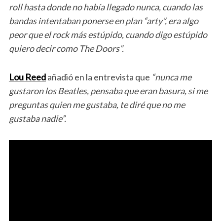
roll hasta donde no había llegado nunca, cuando las
bandas intentaban ponerse en plan “arty”, era algo
peor que el rock más estúpido, cuando digo estúpido
quiero decir como The Doors”.
Lou Reed
añadió en la entrevista que
“nunca me
gustaron los Beatles, pensaba que eran basura, si me
preguntas quien me gustaba, te diré que no me
gustaba nadie”.