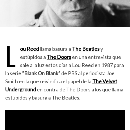
L
ou Reed
llama basura a
The Beatles
y
estúpidos a
The Doors
en una entrevista que
sale a la luz estos días a Lou Reed en 1987 para
la serie
“Blank On Blank”
de PBS al periodista Joe
Smith en la que reivindica el papel de la
The Velvet
Underground
en contra de The Doors a los que llama
estúpidos y basura a The Beatles.