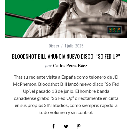
Discos
1 julio, 2025
BLOODSHOT BILL ANUNCIA NUEVO DISCO, “SO FED UP”
por
Carlos Pérez Báez
Tras su reciente visita a España como telonero de JD
McPherson, Bloodshot Bill lanzó nuevo disco “So Fed
Up”, el pasado 13 de junio. El hombre banda
canadiense grabó “So Fed Up” directamente en cinta
en sus propios SIN Studios, como siempre: rápido, a
todo volumen y sin control.