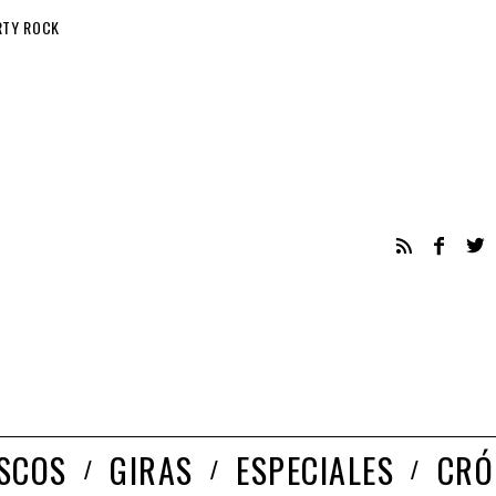
RTY ROCK
ISCOS
GIRAS
ESPECIALES
CRÓ