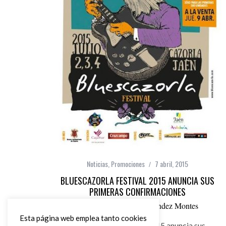
Noticias
,
Promociones
7 abril, 2015
BLUESCAZORLA FESTIVAL 2015 ANUNCIA SUS
PRIMERAS CONFIRMACIONES
por
Ángel Manuel Hernández Montes
Esta página web emplea tanto cookies
Cazorla Blues Festival 2015 anuncia sus