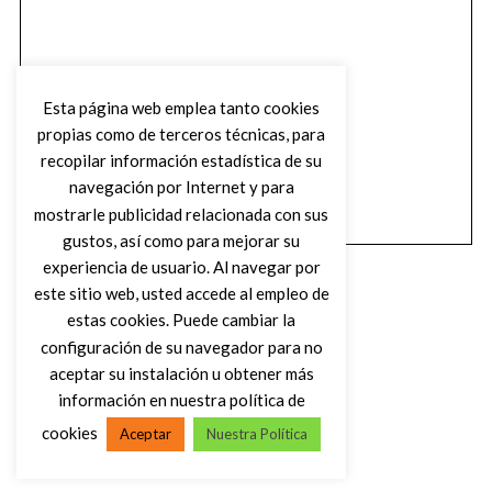
Esta página web emplea tanto cookies
propias como de terceros técnicas, para
recopilar información estadística de su
navegación por Internet y para
mostrarle publicidad relacionada con sus
gustos, así como para mejorar su
experiencia de usuario. Al navegar por
este sitio web, usted accede al empleo de
estas cookies. Puede cambiar la
configuración de su navegador para no
aceptar su instalación u obtener más
(C) DIRTY ROCK MAGAZINE
información en nuestra política de
cookies
Aceptar
Nuestra Política
VOLVER AL INICIO