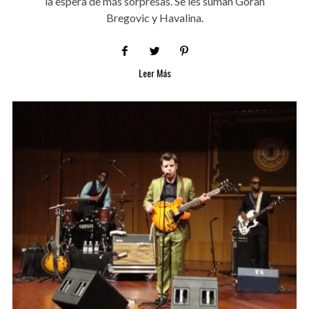
la espera de más sorpresas. Se les suman Goran
Bregovic y Havalina.
Leer Más