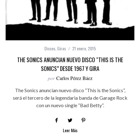
Discos
,
Giras
21 enero, 2015
THE SONICS ANUNCIAN NUEVO DISCO “THIS IS THE
SONICS” DESDE 1967 Y GIRA
por
Carlos Pérez Báez
The Sonics anuncian nuevo disco “This is the Sonics”,
será el tercero de la legendaria banda de Garage Rock
con un nuevo single “Bad Betty”.
Leer Más