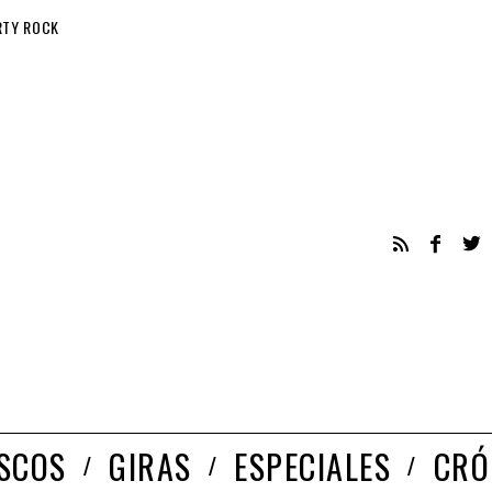
RTY ROCK
ISCOS
GIRAS
ESPECIALES
CRÓ