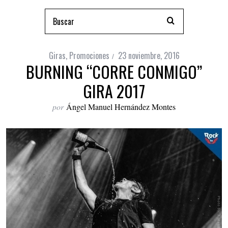
Giras
,
Promociones
23 noviembre, 2016
BURNING “CORRE CONMIGO”
GIRA 2017
por
Ángel Manuel Hernández Montes