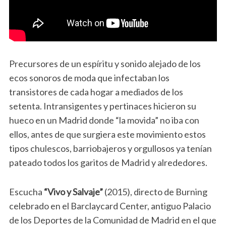
Precursores de un espíritu y sonido alejado de los
ecos sonoros de moda que infectaban los
transistores de cada hogar a mediados de los
setenta. Intransigentes y pertinaces hicieron su
hueco en un Madrid donde “la movida” no iba con
ellos, antes de que surgiera este movimiento estos
tipos chulescos, barriobajeros y orgullosos ya tenían
pateado todos los garitos de Madrid y alrededores.
Escucha
“Vivo y Salvaje”
(2015), directo de Burning
celebrado en el Barclaycard Center, antiguo Palacio
de los Deportes de la Comunidad de Madrid en el que