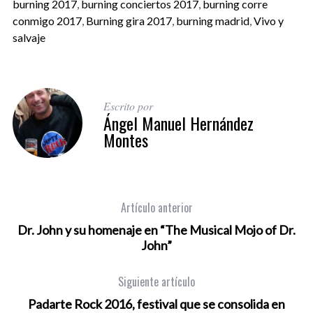
burning 2017
,
burning conciertos 2017
,
burning corre
conmigo 2017
,
Burning gira 2017
,
burning madrid
,
Vivo y
salvaje
Escrito por
Ángel Manuel Hernández
Montes
Artículo anterior
Dr. John y su homenaje en “The Musical Mojo of Dr.
John”
Siguiente artículo
Padarte Rock 2016, festival que se consolida en