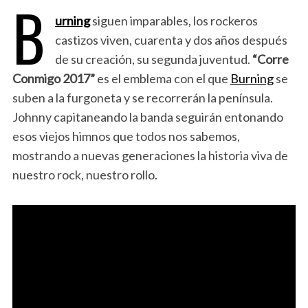
B
urning
siguen imparables, los rockeros
castizos viven, cuarenta y dos años después
de su creación, su segunda juventud.
“Corre
Conmigo 2017”
es el emblema con el que
Burning
se
suben a la furgoneta y se recorrerán la península.
Johnny capitaneando la banda seguirán entonando
esos viejos himnos que todos nos sabemos,
mostrando a nuevas generaciones la historia viva de
nuestro rock, nuestro rollo.