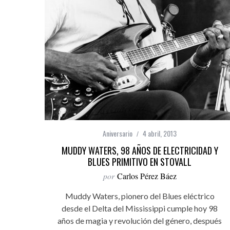
Aniversario
4 abril, 2013
MUDDY WATERS, 98 AÑOS DE ELECTRICIDAD Y
BLUES PRIMITIVO EN STOVALL
por
Carlos Pérez Báez
Muddy Waters, pionero del Blues eléctrico
desde el Delta del Mississippi cumple hoy 98
años de magia y revolución del género, después