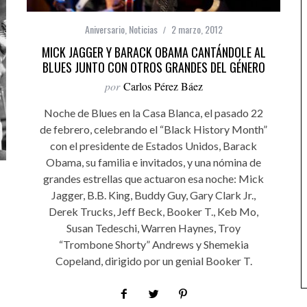
Aniversario
,
Noticias
2 marzo, 2012
MICK JAGGER Y BARACK OBAMA CANTÁNDOLE AL
BLUES JUNTO CON OTROS GRANDES DEL GÉNERO
por
Carlos Pérez Báez
Noche de Blues en la Casa Blanca, el pasado 22
de febrero, celebrando el “Black History Month”
con el presidente de Estados Unidos, Barack
Obama, su familia e invitados, y una nómina de
grandes estrellas que actuaron esa noche: Mick
Jagger, B.B. King, Buddy Guy, Gary Clark Jr.,
Derek Trucks, Jeff Beck, Booker T., Keb Mo,
Susan Tedeschi, Warren Haynes, Troy
“Trombone Shorty” Andrews y Shemekia
Copeland, dirigido por un genial Booker T.