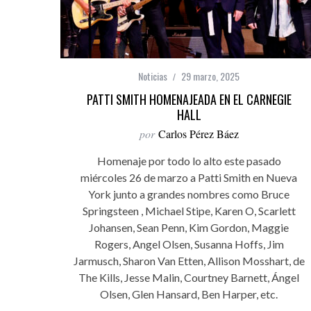
Noticias
29 marzo, 2025
PATTI SMITH HOMENAJEADA EN EL CARNEGIE
HALL
por
Carlos Pérez Báez
Homenaje por todo lo alto este pasado
miércoles 26 de marzo a Patti Smith en Nueva
York junto a grandes nombres como Bruce
Springsteen , Michael Stipe, Karen O, Scarlett
Johansen, Sean Penn, Kim Gordon, Maggie
Rogers, Angel Olsen, Susanna Hoffs, Jim
Jarmusch, Sharon Van Etten, Allison Mosshart, de
The Kills, Jesse Malin, Courtney Barnett, Ángel
Olsen, Glen Hansard, Ben Harper, etc.