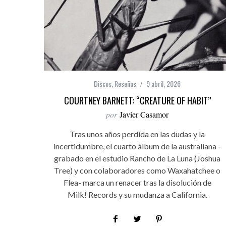
Discos
,
Reseñas
9 abril, 2026
COURTNEY BARNETT: “CREATURE OF HABIT”
por
Javier Casamor
Tras unos años perdida en las dudas y la
incertidumbre, el cuarto álbum de la australiana -
grabado en el estudio Rancho de La Luna (Joshua
Tree) y con colaboradores como Waxahatchee o
Flea- marca un renacer tras la disolución de
Milk! Records y su mudanza a California.