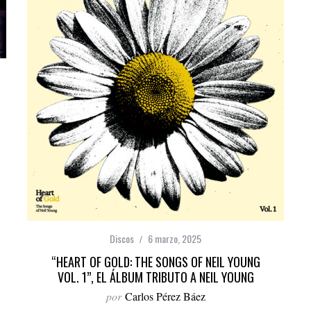
Discos
6 marzo, 2025
“HEART OF GOLD: THE SONGS OF NEIL YOUNG
VOL. 1”, EL ÁLBUM TRIBUTO A NEIL YOUNG
por
Carlos Pérez Báez