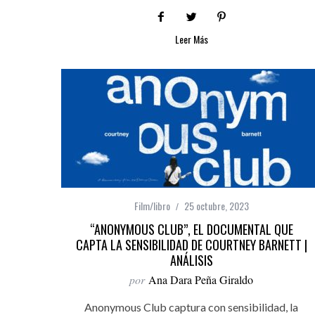
Leer Más
Film/libro
25 octubre, 2023
“ANONYMOUS CLUB”, EL DOCUMENTAL QUE
CAPTA LA SENSIBILIDAD DE COURTNEY BARNETT |
ANÁLISIS
por
Ana Dara Peña Giraldo
Anonymous Club captura con sensibilidad, la