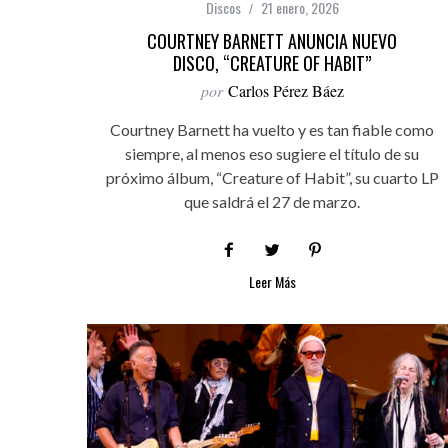
Discos
21 enero, 2026
COURTNEY BARNETT ANUNCIA NUEVO
DISCO, “CREATURE OF HABIT”
por
Carlos Pérez Báez
Courtney Barnett ha vuelto y es tan fiable como
siempre, al menos eso sugiere el título de su
próximo álbum, “Creature of Habit”, su cuarto LP
que saldrá el 27 de marzo.
Leer Más