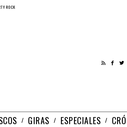
RTY ROCK
ISCOS
GIRAS
ESPECIALES
CRÓ