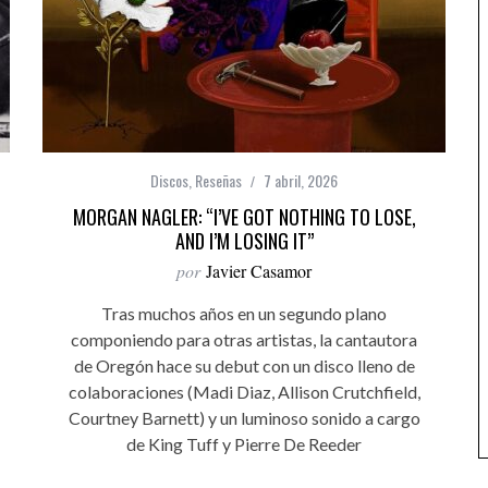
Discos
,
Reseñas
7 abril, 2026
MORGAN NAGLER: “I’VE GOT NOTHING TO LOSE,
AND I’M LOSING IT”
por
Javier Casamor
Tras muchos años en un segundo plano
componiendo para otras artistas, la cantautora
de Oregón hace su debut con un disco lleno de
colaboraciones (Madi Diaz, Allison Crutchfield,
Courtney Barnett) y un luminoso sonido a cargo
de King Tuff y Pierre De Reeder