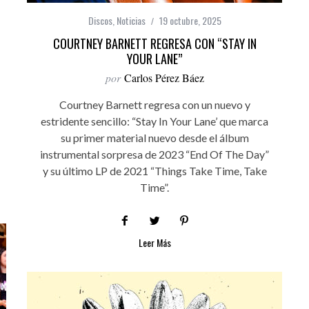
Discos
,
Noticias
19 octubre, 2025
COURTNEY BARNETT REGRESA CON “STAY IN
YOUR LANE”
por
Carlos Pérez Báez
Courtney Barnett regresa con un nuevo y
estridente sencillo: “Stay In Your Lane’ que marca
su primer material nuevo desde el álbum
instrumental sorpresa de 2023 “End Of The Day”
y su último LP de 2021 “Things Take Time, Take
Time”.
Leer Más