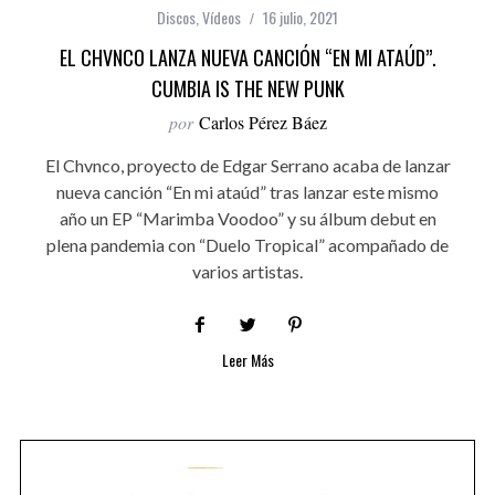
Discos
,
Vídeos
16 julio, 2021
EL CHVNCO LANZA NUEVA CANCIÓN “EN MI ATAÚD”.
CUMBIA IS THE NEW PUNK
por
Carlos Pérez Báez
El Chvnco, proyecto de Edgar Serrano acaba de lanzar
nueva canción “En mi ataúd” tras lanzar este mismo
año un EP “Marimba Voodoo” y su álbum debut en
plena pandemia con “Duelo Tropical” acompañado de
varios artistas.
Leer Más