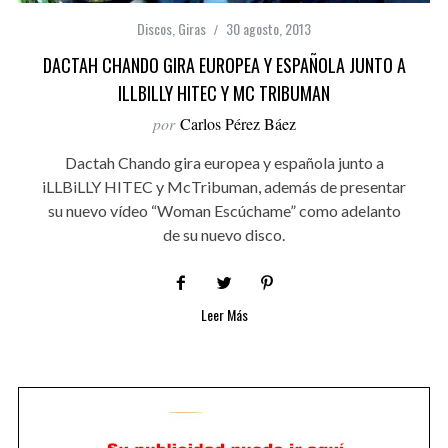
Discos
,
Giras
30 agosto, 2013
DACTAH CHANDO GIRA EUROPEA Y ESPAÑOLA JUNTO A
ILLBILLY HITEC Y MC TRIBUMAN
por
Carlos Pérez Báez
Dactah Chando gira europea y española junto a
iLLBiLLY HITEC y McTribuman, además de presentar
su nuevo vídeo “Woman Escúchame” como adelanto
de su nuevo disco.
Leer Más